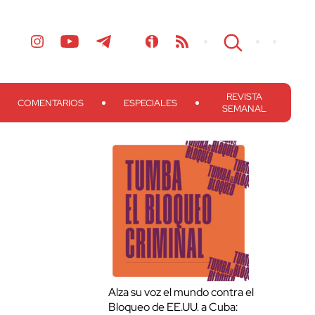
REVISTA
COMENTARIOS
ESPECIALES
SEMANAL
Alza su voz el mundo contra el
Bloqueo de EE.UU. a Cuba: