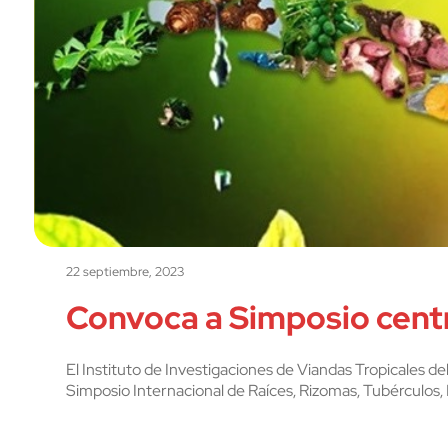
22 septiembre, 2023
Convoca a Simposio centro
El Instituto de Investigaciones de Viandas Tropicales d
Simposio Internacional de Raíces, Rizomas, Tubérculos,