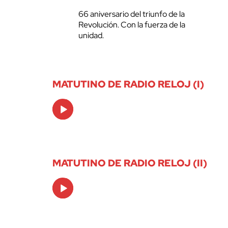
66 aniversario del triunfo de la
Revolución. Con la fuerza de la
unidad.
MATUTINO DE RADIO RELOJ (I)
Audio
Player
MATUTINO DE RADIO RELOJ (II)
Audio
Player