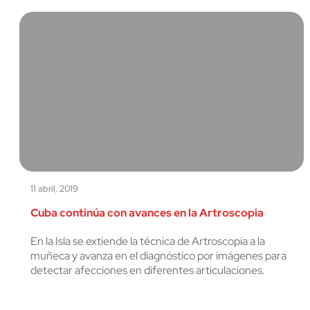
11 abril, 2019
Cuba continúa con avances en la Artroscopia
En la Isla se extiende la técnica de Artroscopia a la
muñeca y avanza en el diagnóstico por imágenes para
detectar afecciones en diferentes articulaciones.