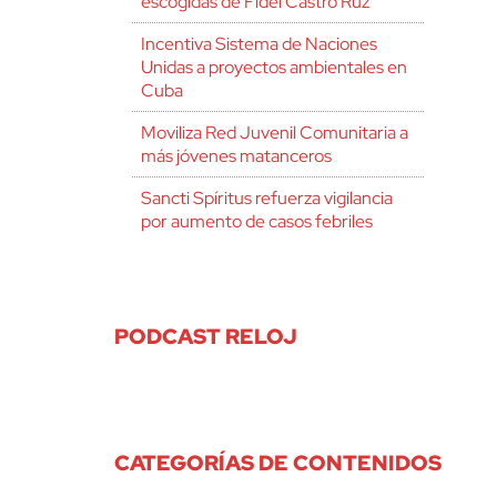
escogidas de Fidel Castro Ruz
Incentiva Sistema de Naciones
Unidas a proyectos ambientales en
Cuba
Moviliza Red Juvenil Comunitaria a
más jóvenes matanceros
Sancti Spíritus refuerza vigilancia
por aumento de casos febriles
PODCAST RELOJ
CATEGORÍAS DE CONTENIDOS