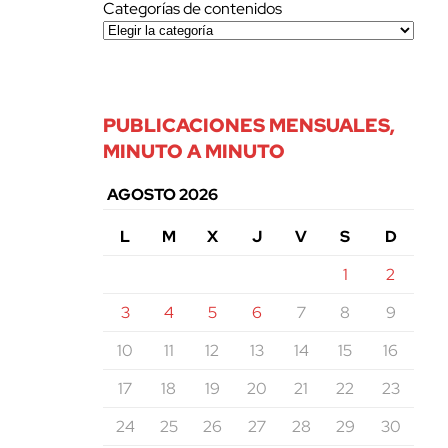
Categorías de contenidos
PUBLICACIONES MENSUALES,
MINUTO A MINUTO
AGOSTO 2026
L
M
X
J
V
S
D
1
2
3
4
5
6
7
8
9
10
11
12
13
14
15
16
17
18
19
20
21
22
23
24
25
26
27
28
29
30