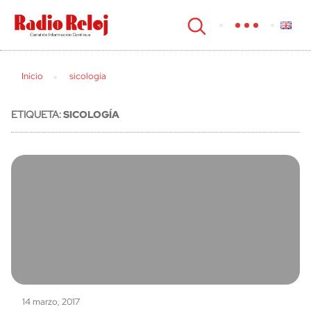
cerrar
Inicio
sicología
ETIQUETA:
SICOLOGÍA
14 marzo, 2017