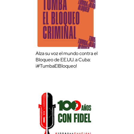
Alza su voz el mundo contra el
Bloqueo de EE.UU. a Cuba:
¡#TumbaElBloqueo!