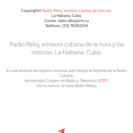
Copyright©
Radio Reloj, emisora cubana de noticias
.
La Habana, Cuba.
Correo: radio.reloj@icrt.cu
Teléfono: (53) 78392204
Radio Reloj, emisora cubana de la hora y las
noticias. La Habana, Cuba.
Es una emisora de alcance nacional que integra el Sistema de la Radio
Cubana,
del Instituto Cubano de Radio y Televisión (
ICRT
)
«Si es noticia, la tiene Radio Reloj»