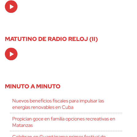
Audio
Player
MATUTINO DE RADIO RELOJ (II)
Audio
Player
MINUTO A MINUTO
Nuevos beneficios fiscales para impulsar las
energías renovables en Cuba
Propician goce en familia opciones recreativas en
Matanzas
Celebran en Guantánamo primer festival de