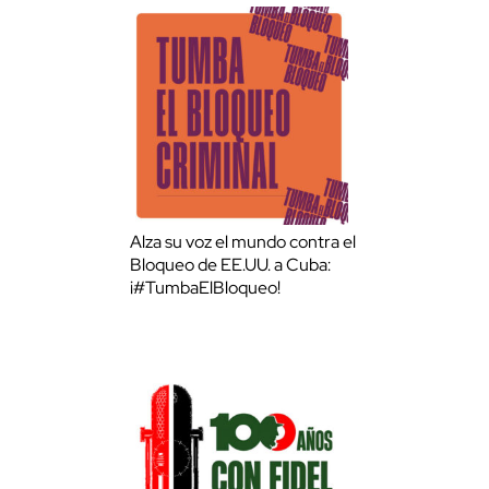
Alza su voz el mundo contra el
Bloqueo de EE.UU. a Cuba:
¡#TumbaElBloqueo!