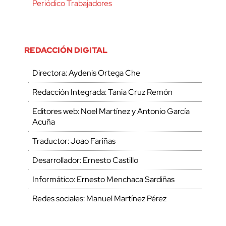
Periódico Trabajadores
REDACCIÓN DIGITAL
Directora: Aydenis Ortega Che
Redacción Integrada: Tania Cruz Remón
Editores web: Noel Martínez y Antonio García
Acuña
Traductor: Joao Fariñas
Desarrollador: Ernesto Castillo
Informático: Ernesto Menchaca Sardiñas
Redes sociales: Manuel Martínez Pérez