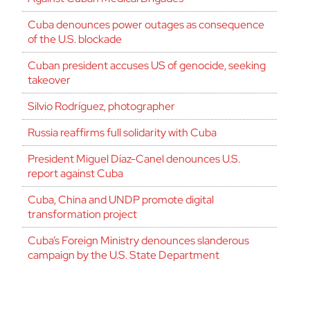
Cuba denounces power outages as consequence
of the U.S. blockade
Cuban president accuses US of genocide, seeking
takeover
Silvio Rodríguez, photographer
Russia reaffirms full solidarity with Cuba
President Miguel Díaz-Canel denounces U.S.
report against Cuba
Cuba, China and UNDP promote digital
transformation project
Cuba’s Foreign Ministry denounces slanderous
campaign by the U.S. State Department