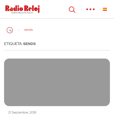
cerrar
sends
ETIQUETA:
SENDS
21 September, 2018