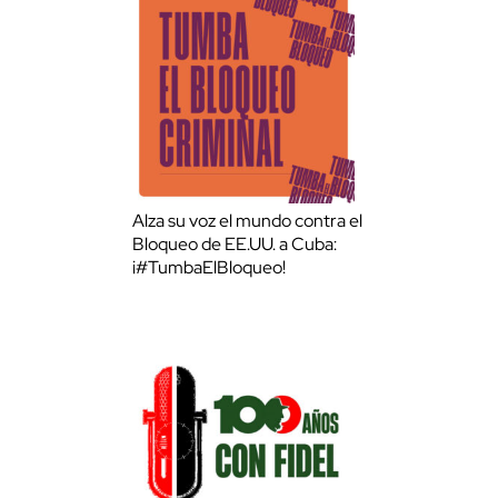
Alza su voz el mundo contra el
Bloqueo de EE.UU. a Cuba:
¡#TumbaElBloqueo!