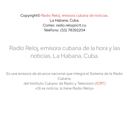
Copyright©
Radio Reloj, emisora cubana de noticias
.
La Habana, Cuba.
Correo: radio.reloj@icrt.cu
Teléfono: (53) 78392204
Radio Reloj, emisora cubana de la hora y las
noticias. La Habana, Cuba.
Es una emisora de alcance nacional que integra el Sistema de la Radio
Cubana,
del Instituto Cubano de Radio y Televisión (
ICRT
)
«Si es noticia, la tiene Radio Reloj»