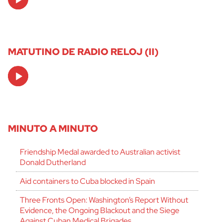
Player
MATUTINO DE RADIO RELOJ (II)
Audio
Player
MINUTO A MINUTO
Friendship Medal awarded to Australian activist
Donald Dutherland
Aid containers to Cuba blocked in Spain
Three Fronts Open: Washington’s Report Without
Evidence, the Ongoing Blackout and the Siege
Against Cuban Medical Brigades