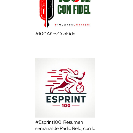
#100AñosConFidel
#Esprint100: Resumen
semanal de Radio Reloj con lo