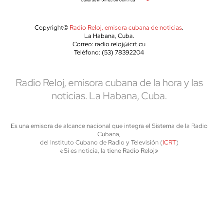
Copyright©
Radio Reloj, emisora cubana de noticias
.
La Habana, Cuba.
Correo: radio.reloj@icrt.cu
Teléfono: (53) 78392204
Radio Reloj, emisora cubana de la hora y las
noticias. La Habana, Cuba.
Es una emisora de alcance nacional que integra el Sistema de la Radio
Cubana,
del Instituto Cubano de Radio y Televisión (
ICRT
)
«Si es noticia, la tiene Radio Reloj»