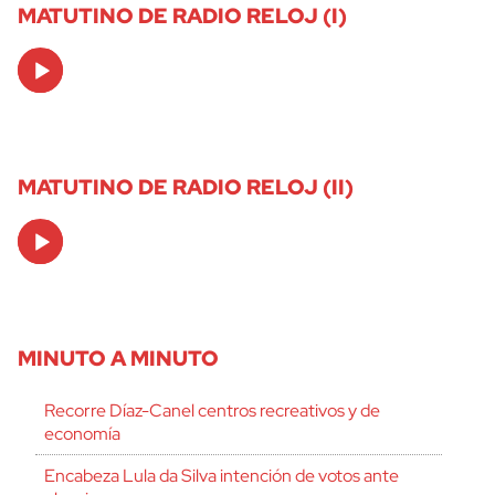
MATUTINO DE RADIO RELOJ (I)
Audio
Player
MATUTINO DE RADIO RELOJ (II)
Audio
Player
MINUTO A MINUTO
Recorre Díaz-Canel centros recreativos y de
economía
Encabeza Lula da Silva intención de votos ante