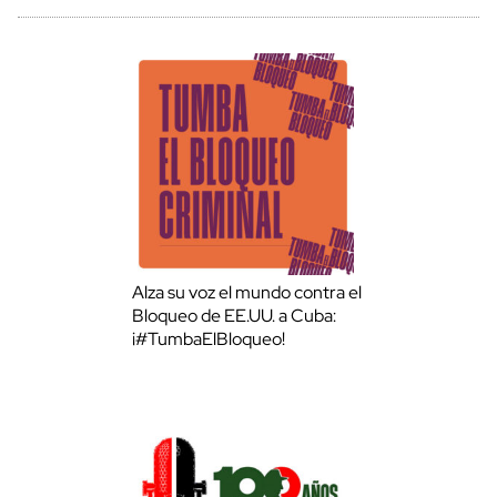
Alza su voz el mundo contra el
Bloqueo de EE.UU. a Cuba:
¡#TumbaElBloqueo!