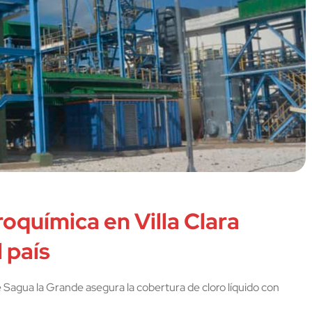
oquímica en Villa Clara
 país
 Sagua la Grande asegura la cobertura de cloro líquido con