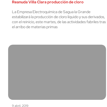
Reanuda Villa Clara producción de cloro
La Empresa Electroquímica de Sagua la Grande
estabilizará la producción de cloro líquido y sus derivados,
con el reinicio, este martes, de las actividades fabriles tras
el arribo de materias primas
9 abril, 2019