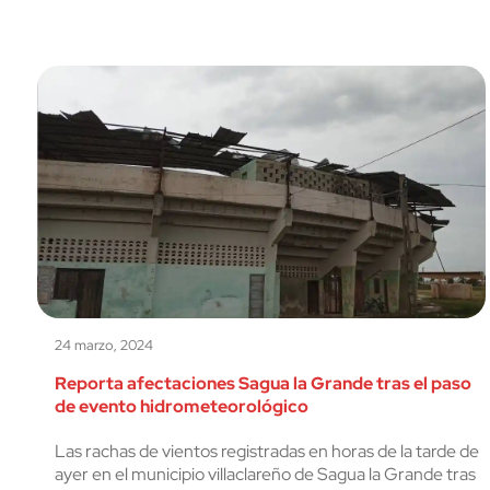
24 marzo, 2024
Reporta afectaciones Sagua la Grande tras el paso
de evento hidrometeorológico
Las rachas de vientos registradas en horas de la tarde de
ayer en el municipio villaclareño de Sagua la Grande tras