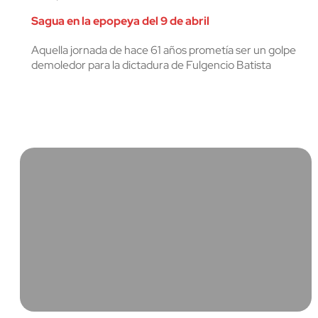
Sagua en la epopeya del 9 de abril
Aquella jornada de hace 61 años prometía ser un golpe
demoledor para la dictadura de Fulgencio Batista