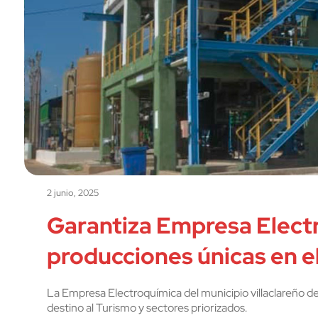
2 junio, 2025
Garantiza Empresa Electr
producciones únicas en el
La Empresa Electroquímica del municipio villaclareño de
destino al Turismo y sectores priorizados.