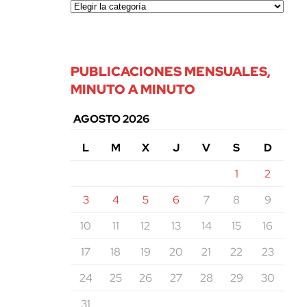
PUBLICACIONES MENSUALES,
MINUTO A MINUTO
AGOSTO 2026
L
M
X
J
V
S
D
1
2
3
4
5
6
7
8
9
10
11
12
13
14
15
16
17
18
19
20
21
22
23
24
25
26
27
28
29
30
31