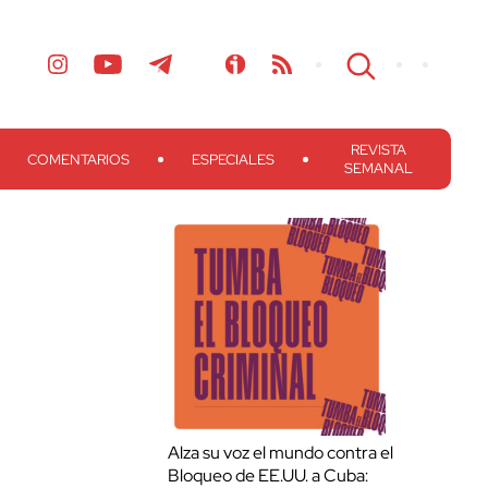
REVISTA
COMENTARIOS
ESPECIALES
SEMANAL
Alza su voz el mundo contra el
Bloqueo de EE.UU. a Cuba: