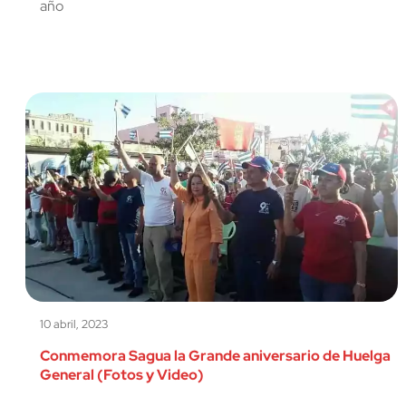
año
10 abril, 2023
Conmemora Sagua la Grande aniversario de Huelga
General (Fotos y Video)