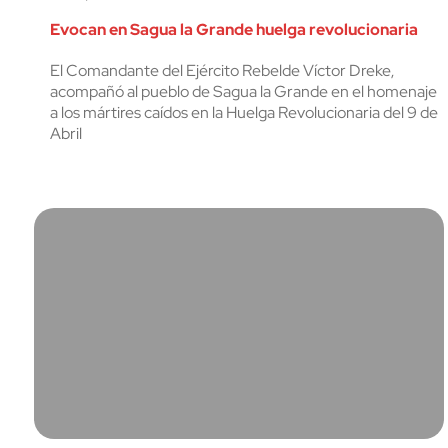
Evocan en Sagua la Grande huelga revolucionaria
El Comandante del Ejército Rebelde Víctor Dreke,
acompañó al pueblo de Sagua la Grande en el homenaje
a los mártires caídos en la Huelga Revolucionaria del 9 de
Abril