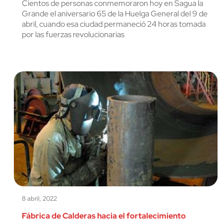
Cientos de personas conmemoraron hoy en Sagua la
Grande el aniversario 65 de la Huelga General del 9 de
abril, cuando esa ciudad permaneció 24 horas tomada
por las fuerzas revolucionarias
8 abril, 2022
Fábrica de Calderas hacia el fortalecimiento