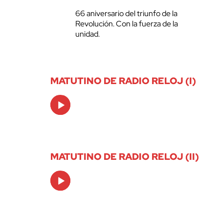
66 aniversario del triunfo de la
Revolución. Con la fuerza de la
unidad.
MATUTINO DE RADIO RELOJ (I)
Audio
Player
MATUTINO DE RADIO RELOJ (II)
Audio
Player