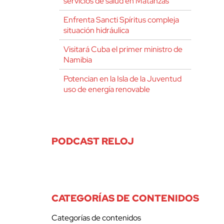
servicios de salud en Matanzas
Enfrenta Sancti Spíritus compleja
situación hidráulica
Visitará Cuba el primer ministro de
Namibia
Potencian en la Isla de la Juventud
uso de energía renovable
PODCAST RELOJ
CATEGORÍAS DE CONTENIDOS
Categorías de contenidos