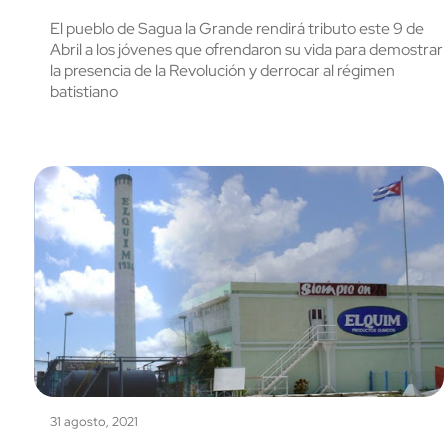
El pueblo de Sagua la Grande rendirá tributo este 9 de
Abril a los jóvenes que ofrendaron su vida para demostrar
la presencia de la Revolución y derrocar al régimen
batistiano
31 agosto, 2021