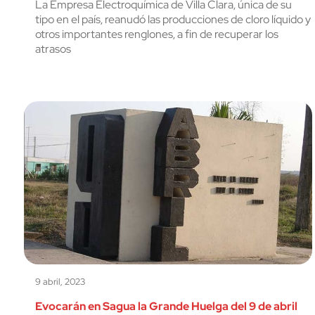
La Empresa Electroquímica de Villa Clara, única de su
tipo en el país, reanudó las producciones de cloro líquido y
otros importantes renglones, a fin de recuperar los
atrasos
9 abril, 2023
Evocarán en Sagua la Grande Huelga del 9 de abril