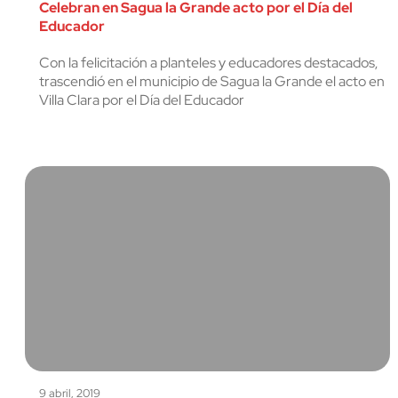
Celebran en Sagua la Grande acto por el Día del
Educador
Con la felicitación a planteles y educadores destacados,
trascendió en el municipio de Sagua la Grande el acto en
Villa Clara por el Día del Educador
9 abril, 2019