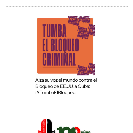
Alza su voz el mundo contra el
Bloqueo de EE.UU. a Cuba:
¡#TumbaElBloqueo!