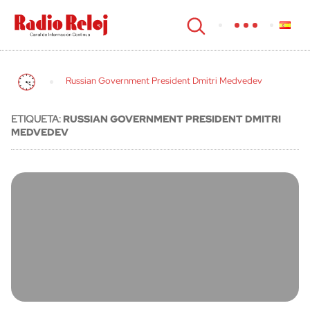
cerrar
Russian Government President Dmitri Medvedev
ETIQUETA:
RUSSIAN GOVERNMENT PRESIDENT DMITRI
MEDVEDEV