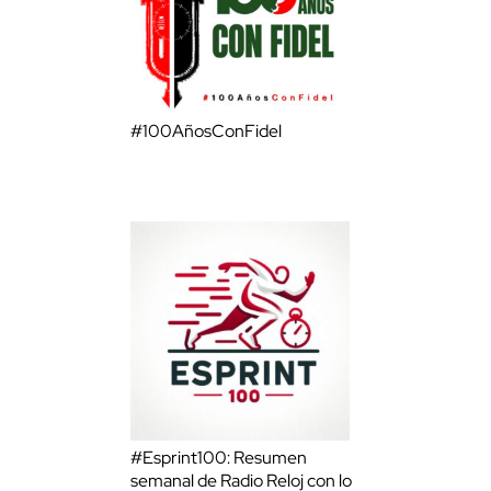
#100AñosConFidel
#Esprint100: Resumen
semanal de Radio Reloj con lo