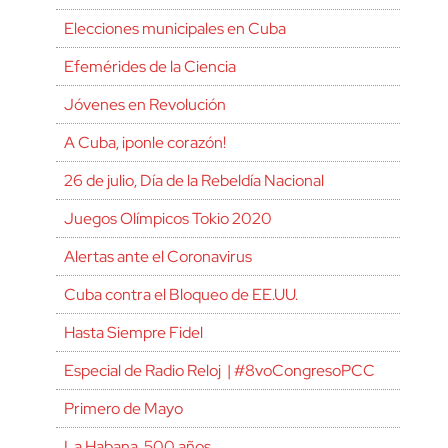
Elecciones municipales en Cuba
Efemérides de la Ciencia
Jóvenes en Revolución
A Cuba, ¡ponle corazón!
26 de julio, Día de la Rebeldía Nacional
Juegos Olímpicos Tokio 2020
Alertas ante el Coronavirus
Cuba contra el Bloqueo de EE.UU.
Hasta Siempre Fidel
Especial de Radio Reloj | #8voCongresoPCC
Primero de Mayo
La Habana, 500 años