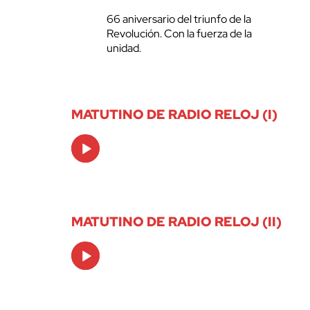
66 aniversario del triunfo de la
Revolución. Con la fuerza de la
unidad.
MATUTINO DE RADIO RELOJ (I)
Audio
Player
MATUTINO DE RADIO RELOJ (II)
Audio
Player