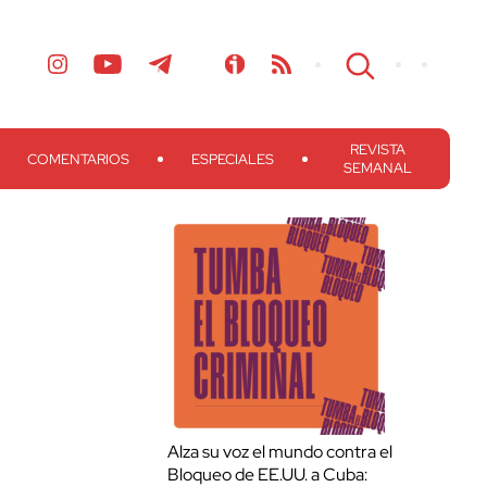
REVISTA
COMENTARIOS
ESPECIALES
SEMANAL
Alza su voz el mundo contra el
Bloqueo de EE.UU. a Cuba: