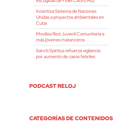
escogidas de Fidel Castro Ruz
Incentiva Sistema de Naciones
Unidas a proyectos ambientales en
Cuba
Moviliza Red Juvenil Comunitaria a
más jóvenes matanceros
Sancti Spíritus refuerza vigilancia
por aumento de casos febriles
PODCAST RELOJ
CATEGORÍAS DE CONTENIDOS