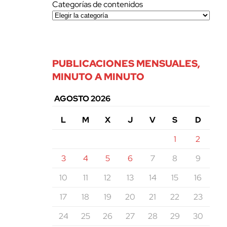
Categorías de contenidos
PUBLICACIONES MENSUALES,
MINUTO A MINUTO
AGOSTO 2026
L
M
X
J
V
S
D
1
2
3
4
5
6
7
8
9
10
11
12
13
14
15
16
17
18
19
20
21
22
23
24
25
26
27
28
29
30