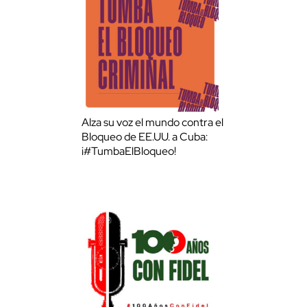
Alza su voz el mundo contra el
Bloqueo de EE.UU. a Cuba:
¡#TumbaElBloqueo!