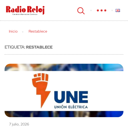
cerrar
Inicio
Restablece
ETIQUETA:
RESTABLECE
7 julio, 2026