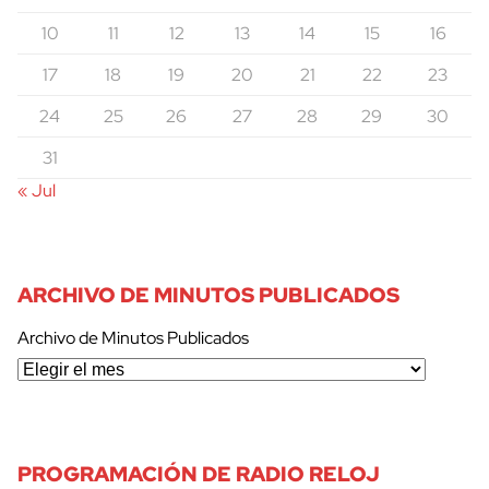
10
11
12
13
14
15
16
17
18
19
20
21
22
23
24
25
26
27
28
29
30
31
« Jul
ARCHIVO DE MINUTOS PUBLICADOS
Archivo de Minutos Publicados
PROGRAMACIÓN DE RADIO RELOJ