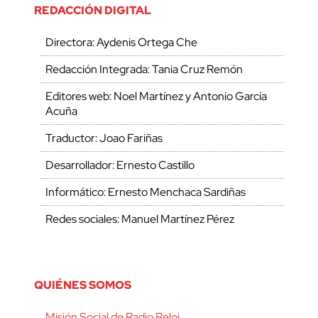
REDACCIÓN DIGITAL
Directora: Aydenis Ortega Che
Redacción Integrada: Tania Cruz Remón
Editores web: Noel Martínez y Antonio García
Acuña
Traductor: Joao Fariñas
Desarrollador: Ernesto Castillo
Informático: Ernesto Menchaca Sardiñas
Redes sociales: Manuel Martínez Pérez
QUIÉNES SOMOS
Misión Social de Radio Reloj