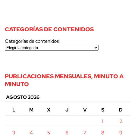
CATEGORÍAS DE CONTENIDOS
Categorías de contenidos
PUBLICACIONES MENSUALES, MINUTO A
MINUTO
AGOSTO 2026
L
M
X
J
V
S
D
1
2
3
4
5
6
7
8
9