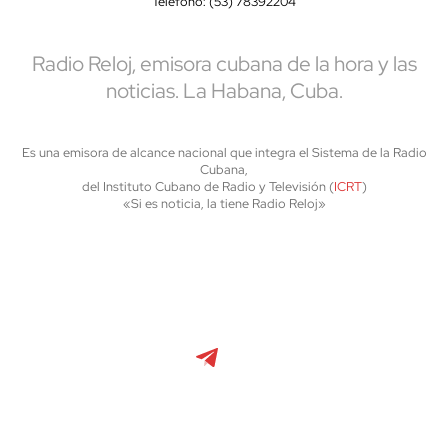
Teléfono: (53) 78392204
Radio Reloj, emisora cubana de la hora y las
noticias. La Habana, Cuba.
Es una emisora de alcance nacional que integra el Sistema de la Radio
Cubana,
del Instituto Cubano de Radio y Televisión (
ICRT
)
«Si es noticia, la tiene Radio Reloj»