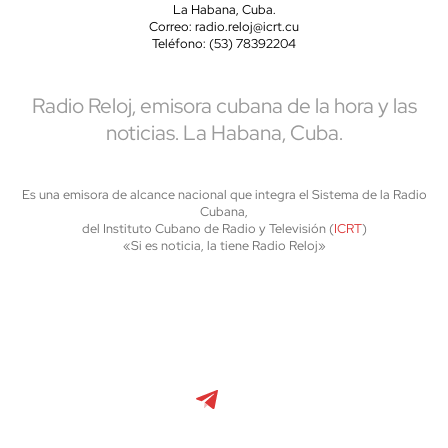
La Habana, Cuba.
Correo: radio.reloj@icrt.cu
Teléfono: (53) 78392204
Radio Reloj, emisora cubana de la hora y las
noticias. La Habana, Cuba.
Es una emisora de alcance nacional que integra el Sistema de la Radio
Cubana,
del Instituto Cubano de Radio y Televisión (
ICRT
)
«Si es noticia, la tiene Radio Reloj»