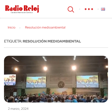
cerrar
Inicio
Resolución medioambiental
ETIQUETA:
RESOLUCIÓN MEDIOAMBIENTAL
2 marzo, 2024