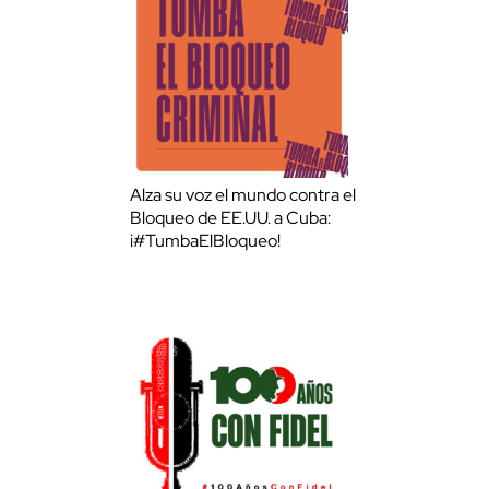
Alza su voz el mundo contra el
Bloqueo de EE.UU. a Cuba:
¡#TumbaElBloqueo!