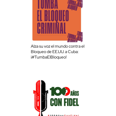
Alza su voz el mundo contra el
Bloqueo de EE.UU. a Cuba:
¡#TumbaElBloqueo!