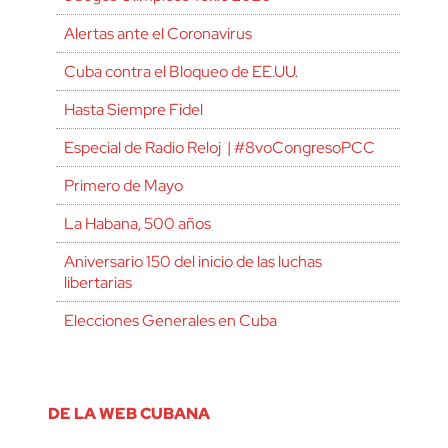
Alertas ante el Coronavirus
Cuba contra el Bloqueo de EE.UU.
Hasta Siempre Fidel
Especial de Radio Reloj | #8voCongresoPCC
Primero de Mayo
La Habana, 500 años
Aniversario 150 del inicio de las luchas
libertarias
Elecciones Generales en Cuba
DE LA WEB CUBANA