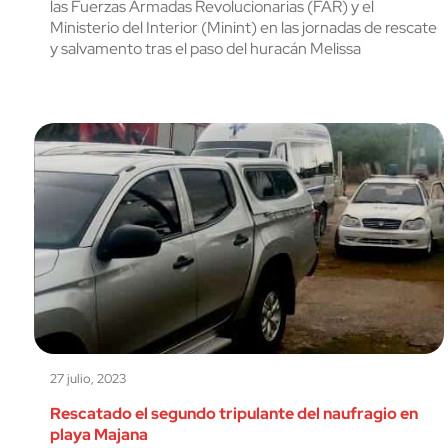
las Fuerzas Armadas Revolucionarias (FAR) y el
Ministerio del Interior (Minint) en las jornadas de rescate
y salvamento tras el paso del huracán Melissa
27 julio, 2023
Rescatado el segundo tripulante del naufragio en
playa Majana