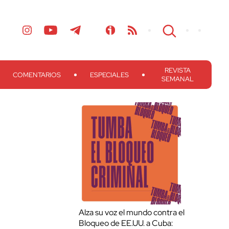
REVISTA
COMENTARIOS
ESPECIALES
SEMANAL
Alza su voz el mundo contra el
Bloqueo de EE.UU. a Cuba: