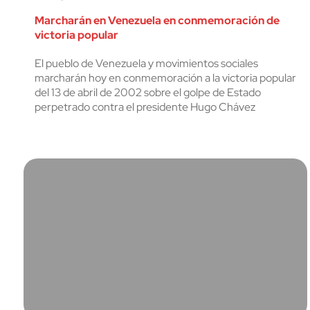
Marcharán en Venezuela en conmemoración de
victoria popular
El pueblo de Venezuela y movimientos sociales
marcharán hoy en conmemoración a la victoria popular
del 13 de abril de 2002 sobre el golpe de Estado
perpetrado contra el presidente Hugo Chávez