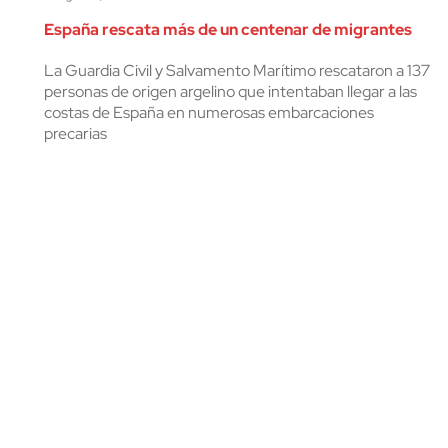
cerrar
España rescata más de un centenar de migrantes
La Guardia Civil y Salvamento Marítimo rescataron a 137
personas de origen argelino que intentaban llegar a las
costas de España en numerosas embarcaciones
precarias