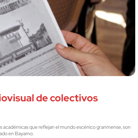
ovisual de colectivos
sis académicas que reflejan el mundo escénico granmense, son
icado en Bayamo.