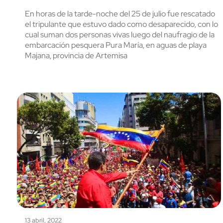
En horas de la tarde-noche del 25 de julio fue rescatado
el tripulante que estuvo dado como desaparecido, con lo
cual suman dos personas vivas luego del naufragio de la
embarcación pesquera Pura María, en aguas de playa
Majana, provincia de Artemisa
13 abril, 2022