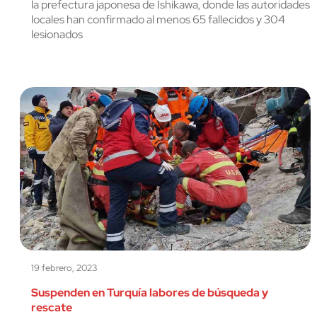
la prefectura japonesa de Ishikawa, donde las autoridades
locales han confirmado al menos 65 fallecidos y 304
lesionados
19 febrero, 2023
Suspenden en Turquía labores de búsqueda y
rescate