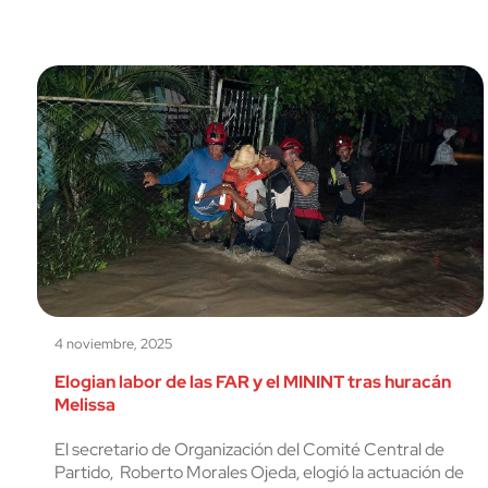
4 noviembre, 2025
Elogian labor de las FAR y el MININT tras huracán
Melissa
El secretario de Organización del Comité Central de
Partido, Roberto Morales Ojeda, elogió la actuación de