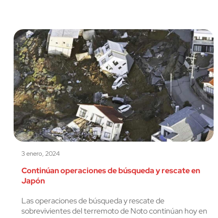
3 enero, 2024
Continúan operaciones de búsqueda y rescate en
Japón
Las operaciones de búsqueda y rescate de
sobrevivientes del terremoto de Noto continúan hoy en