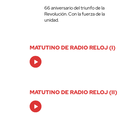
66 aniversario del triunfo de la
Revolución. Con la fuerza de la
unidad.
MATUTINO DE RADIO RELOJ (I)
Audio
Player
MATUTINO DE RADIO RELOJ (II)
Audio
Player