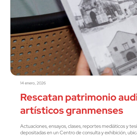
14 enero, 2026
Rescatan patrimonio audi
artísticos granmenses
Actuaciones, ensayos, clases, reportes mediáticos y te
depositadas en un Centro de consulta y exhibición, ub