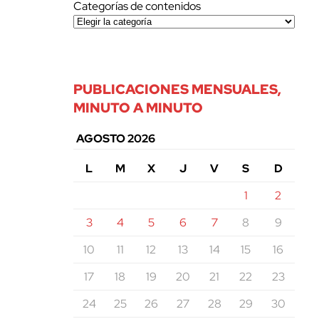
Categorías de contenidos
PUBLICACIONES MENSUALES,
MINUTO A MINUTO
AGOSTO 2026
L
M
X
J
V
S
D
1
2
3
4
5
6
7
8
9
10
11
12
13
14
15
16
17
18
19
20
21
22
23
24
25
26
27
28
29
30