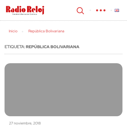
cerrar
Inicio
República Bolivariana
ETIQUETA:
REPÚBLICA BOLIVARIANA
27 noviembre, 2018