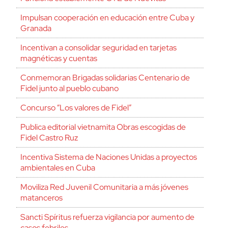
Impulsan cooperación en educación entre Cuba y
Granada
Incentivan a consolidar seguridad en tarjetas
magnéticas y cuentas
Conmemoran Brigadas solidarias Centenario de
Fidel junto al pueblo cubano
Concurso “Los valores de Fidel”
Publica editorial vietnamita Obras escogidas de
Fidel Castro Ruz
Incentiva Sistema de Naciones Unidas a proyectos
ambientales en Cuba
Moviliza Red Juvenil Comunitaria a más jóvenes
matanceros
Sancti Spíritus refuerza vigilancia por aumento de
casos febriles