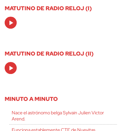
MATUTINO DE RADIO RELOJ (I)
Audio
Player
MATUTINO DE RADIO RELOJ (II)
Audio
Player
MINUTO A MINUTO
Nace el astrónomo belga Sylvain Julien Victor
Arend.
Funciona establemente CTE de Nuevitas