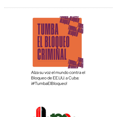
Alza su voz el mundo contra el
Bloqueo de EE.UU. a Cuba:
¡#TumbaElBloqueo!