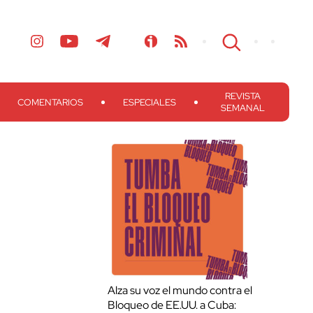
REVISTA
COMENTARIOS
ESPECIALES
SEMANAL
Alza su voz el mundo contra el
Bloqueo de EE.UU. a Cuba: