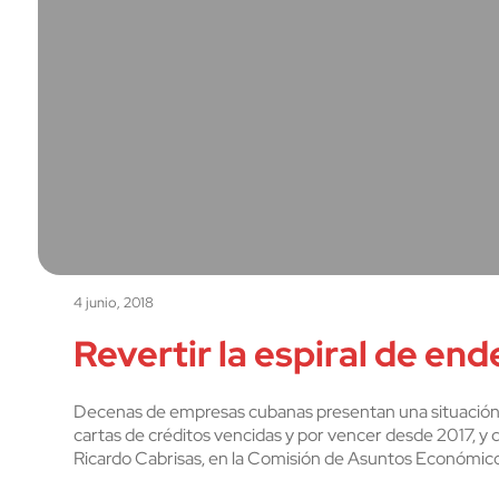
4 junio, 2018
Revertir la espiral de e
Decenas de empresas cubanas presentan una situación 
cartas de créditos vencidas y por vencer desde 2017, y d
Ricardo Cabrisas, en la Comisión de Asuntos Económi