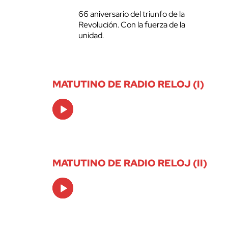
66 aniversario del triunfo de la
Revolución. Con la fuerza de la
unidad.
MATUTINO DE RADIO RELOJ (I)
Audio
Player
MATUTINO DE RADIO RELOJ (II)
Audio
Player