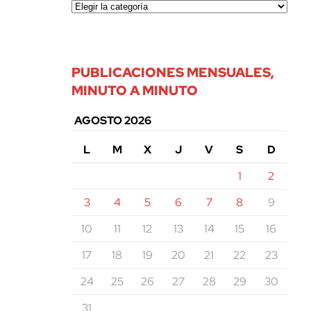
PUBLICACIONES MENSUALES,
MINUTO A MINUTO
AGOSTO 2026
L
M
X
J
V
S
D
1
2
3
4
5
6
7
8
9
10
11
12
13
14
15
16
17
18
19
20
21
22
23
24
25
26
27
28
29
30
31