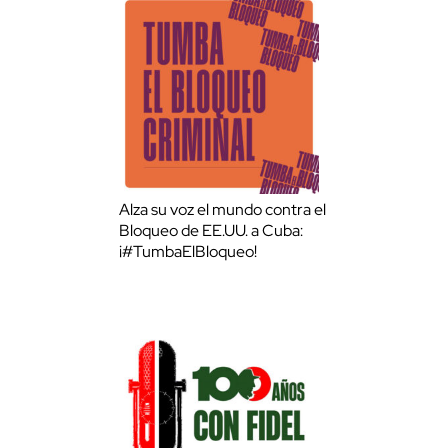
Alza su voz el mundo contra el
Bloqueo de EE.UU. a Cuba:
¡#TumbaElBloqueo!