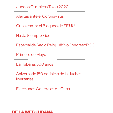
Juegos Olímpicos Tokio 2020
Alertas ante el Coronavirus
Cuba contra el Bloqueo de EE.UU.
Hasta Siempre Fidel
Especial de Radio Reloj | #8voCongresoPCC
Primero de Mayo
La Habana, 500 años
Aniversario 150 del inicio de las luchas
libertarias
Elecciones Generales en Cuba
DE LA WEB CUBANA