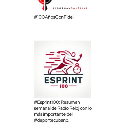
#100AñosConFidel
#Esprint100: Resumen
semanal de Radio Reloj con lo
más importante del
#deportecubano.