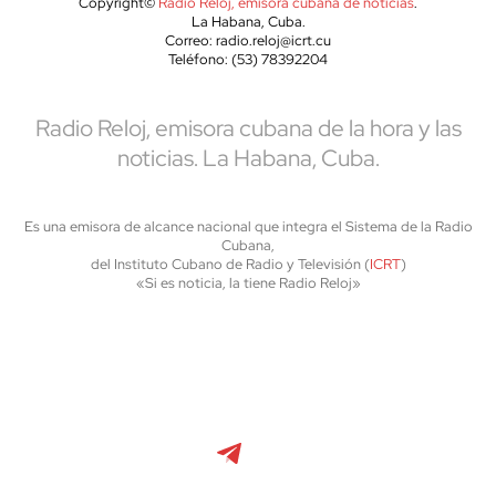
Copyright©
Radio Reloj, emisora cubana de noticias
.
La Habana, Cuba.
Correo: radio.reloj@icrt.cu
Teléfono: (53) 78392204
Radio Reloj, emisora cubana de la hora y las
noticias. La Habana, Cuba.
Es una emisora de alcance nacional que integra el Sistema de la Radio
Cubana,
del Instituto Cubano de Radio y Televisión (
ICRT
)
«Si es noticia, la tiene Radio Reloj»