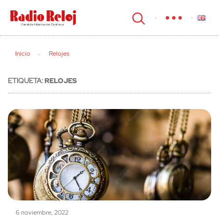
cerrar
Inicio
Relojes
ETIQUETA:
RELOJES
6 noviembre, 2022