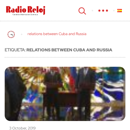
cerrar
relations between Cuba and Russia
ETIQUETA:
RELATIONS BETWEEN CUBA AND RUSSIA
3 October, 2019