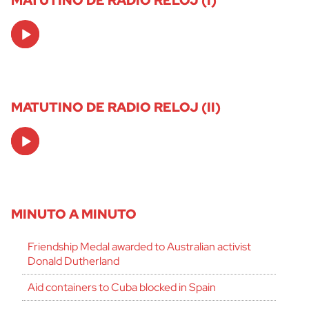
Audio
Player
MATUTINO DE RADIO RELOJ (II)
Audio
Player
MINUTO A MINUTO
Friendship Medal awarded to Australian activist
Donald Dutherland
Aid containers to Cuba blocked in Spain