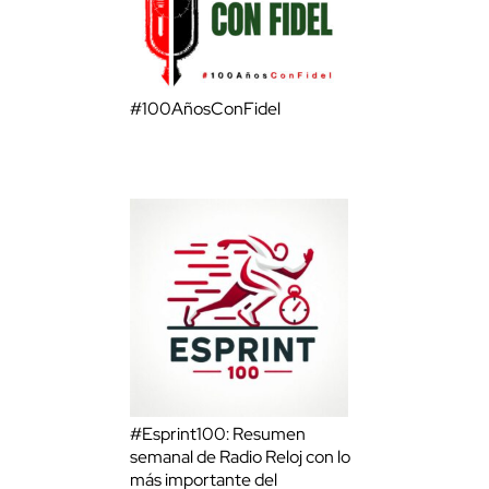
#100AñosConFidel
#Esprint100: Resumen
semanal de Radio Reloj con lo
más importante del