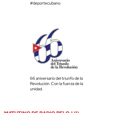
#deportecubano.
66 aniversario del triunfo de la
Revolución. Con la fuerza de la
unidad.
MATUTINO DE RADIO RELOJ (I)