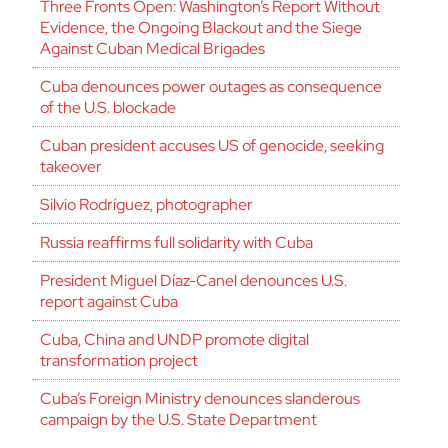
Three Fronts Open: Washington’s Report Without
Evidence, the Ongoing Blackout and the Siege
Against Cuban Medical Brigades
Cuba denounces power outages as consequence
of the U.S. blockade
Cuban president accuses US of genocide, seeking
takeover
Silvio Rodríguez, photographer
Russia reaffirms full solidarity with Cuba
President Miguel Díaz-Canel denounces U.S.
report against Cuba
Cuba, China and UNDP promote digital
transformation project
Cuba’s Foreign Ministry denounces slanderous
campaign by the U.S. State Department