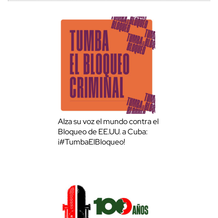
Alza su voz el mundo contra el
Bloqueo de EE.UU. a Cuba:
¡#TumbaElBloqueo!