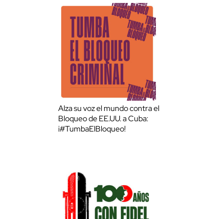
Alza su voz el mundo contra el
Bloqueo de EE.UU. a Cuba:
¡#TumbaElBloqueo!