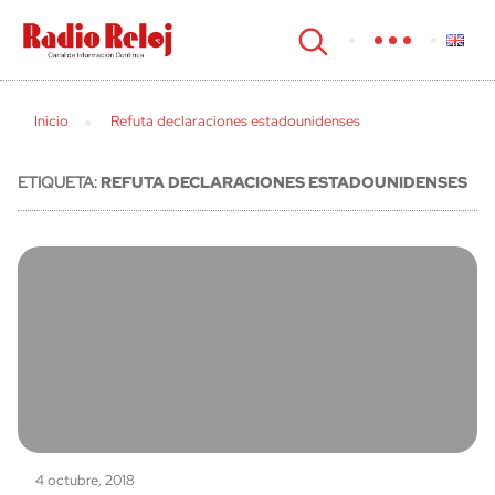
cerrar
Inicio
Refuta declaraciones estadounidenses
ETIQUETA:
REFUTA DECLARACIONES ESTADOUNIDENSES
4 octubre, 2018