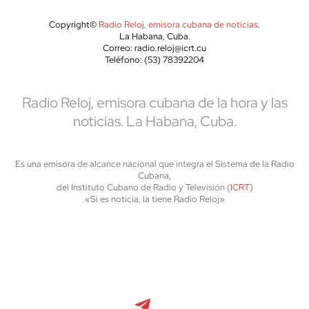
Copyright©
Radio Reloj, emisora cubana de noticias
.
La Habana, Cuba.
Correo: radio.reloj@icrt.cu
Teléfono: (53) 78392204
Radio Reloj, emisora cubana de la hora y las
noticias. La Habana, Cuba.
Es una emisora de alcance nacional que integra el Sistema de la Radio
Cubana,
del Instituto Cubano de Radio y Televisión (
ICRT
)
«Si es noticia, la tiene Radio Reloj»