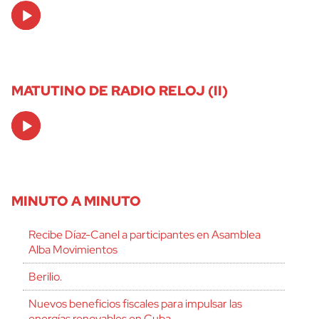
Audio
Player
MATUTINO DE RADIO RELOJ (II)
Audio
Player
MINUTO A MINUTO
Recibe Díaz-Canel a participantes en Asamblea
Alba Movimientos
Berilio.
Nuevos beneficios fiscales para impulsar las
energías renovables en Cuba