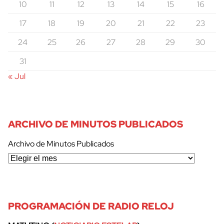
10
11
12
13
14
15
16
17
18
19
20
21
22
23
24
25
26
27
28
29
30
31
« Jul
ARCHIVO DE MINUTOS PUBLICADOS
Archivo de Minutos Publicados
PROGRAMACIÓN DE RADIO RELOJ