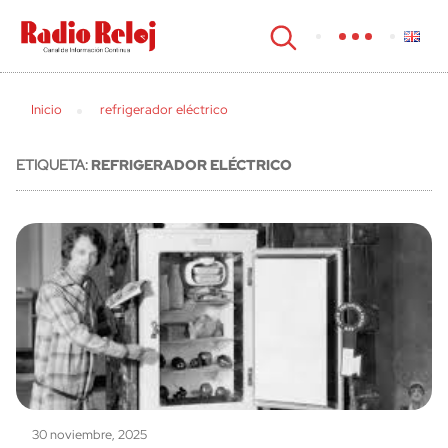
cerrar
Inicio
refrigerador eléctrico
ETIQUETA:
REFRIGERADOR ELÉCTRICO
30 noviembre, 2025