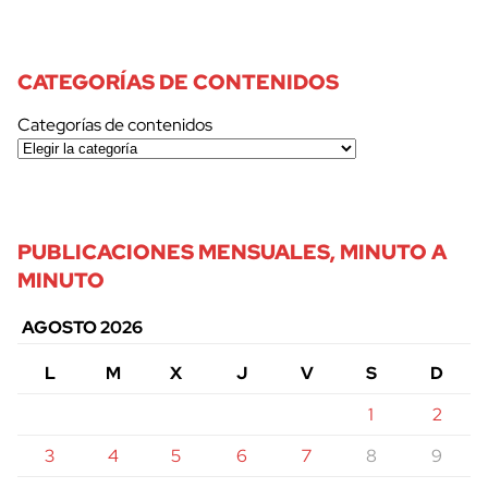
CATEGORÍAS DE CONTENIDOS
Categorías de contenidos
PUBLICACIONES MENSUALES, MINUTO A
MINUTO
AGOSTO 2026
L
M
X
J
V
S
D
1
2
3
4
5
6
7
8
9