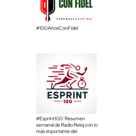
#100AñosConFidel
#Esprint100: Resumen
semanal de Radio Reloj con lo
más importante del