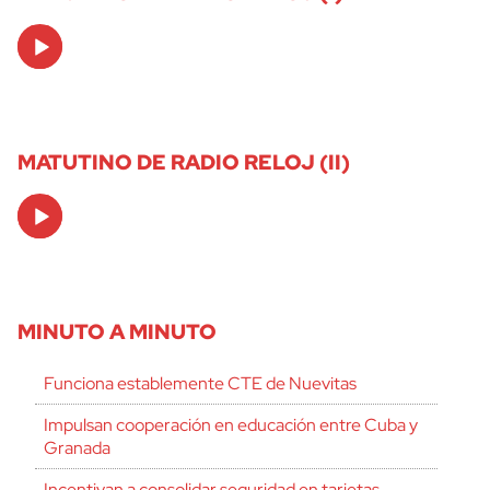
Audio
Player
MATUTINO DE RADIO RELOJ (II)
Audio
Player
MINUTO A MINUTO
Funciona establemente CTE de Nuevitas
Impulsan cooperación en educación entre Cuba y
Granada
Incentivan a consolidar seguridad en tarjetas