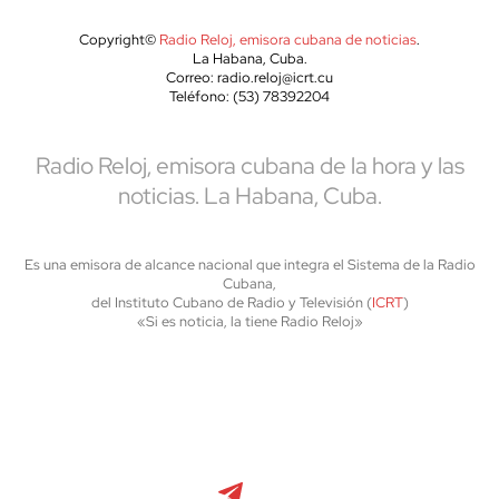
Copyright©
Radio Reloj, emisora cubana de noticias
.
La Habana, Cuba.
Correo: radio.reloj@icrt.cu
Teléfono: (53) 78392204
Radio Reloj, emisora cubana de la hora y las
noticias. La Habana, Cuba.
Es una emisora de alcance nacional que integra el Sistema de la Radio
Cubana,
del Instituto Cubano de Radio y Televisión (
ICRT
)
«Si es noticia, la tiene Radio Reloj»