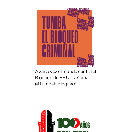
Alza su voz el mundo contra el
Bloqueo de EE.UU. a Cuba:
¡#TumbaElBloqueo!