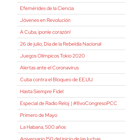
Efemérides de la Ciencia
Jóvenes en Revolución
A Cuba, ¡ponle corazón!
26 de julio, Día de la Rebeldía Nacional
Juegos Olímpicos Tokio 2020
Alertas ante el Coronavirus
Cuba contra el Bloqueo de EE.UU.
Hasta Siempre Fidel
Especial de Radio Reloj | #8voCongresoPCC
Primero de Mayo
La Habana, 500 años
Aniversario 150 del inicio de las luchas