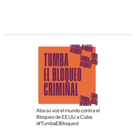
Alza su voz el mundo contra el
Bloqueo de EE.UU. a Cuba:
¡#TumbaElBloqueo!