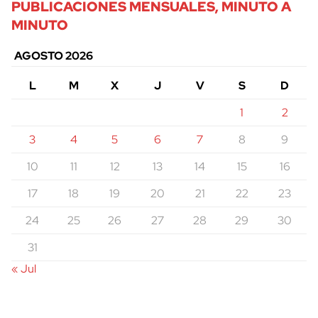
PUBLICACIONES MENSUALES, MINUTO A
MINUTO
AGOSTO 2026
L
M
X
J
V
S
D
1
2
3
4
5
6
7
8
9
10
11
12
13
14
15
16
17
18
19
20
21
22
23
24
25
26
27
28
29
30
31
« Jul