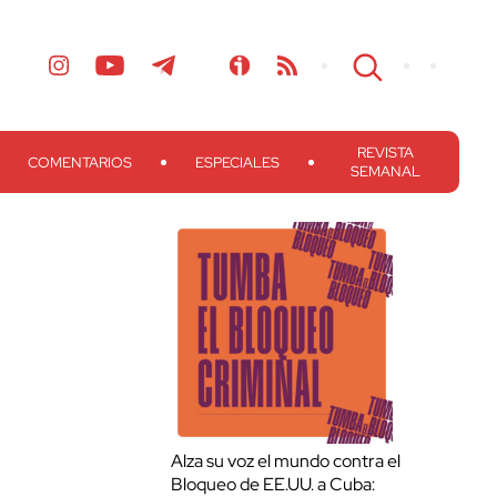
REVISTA
COMENTARIOS
ESPECIALES
SEMANAL
Alza su voz el mundo contra el
Bloqueo de EE.UU. a Cuba: