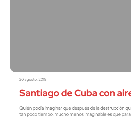
20 agosto, 2018
Santiago de Cuba con ai
Quién podía imaginar que después de la destrucción que
tan poco tiempo, mucho menos imaginable es que para los