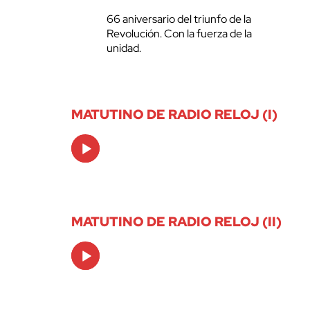
66 aniversario del triunfo de la
Revolución. Con la fuerza de la
unidad.
MATUTINO DE RADIO RELOJ (I)
Audio
Player
MATUTINO DE RADIO RELOJ (II)
Audio
Player