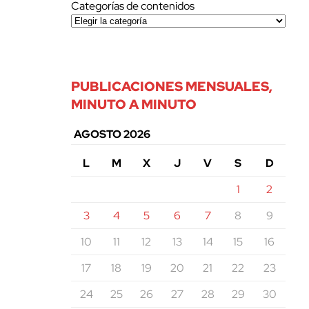
Categorías de contenidos
PUBLICACIONES MENSUALES,
MINUTO A MINUTO
AGOSTO 2026
L
M
X
J
V
S
D
1
2
3
4
5
6
7
8
9
10
11
12
13
14
15
16
17
18
19
20
21
22
23
24
25
26
27
28
29
30