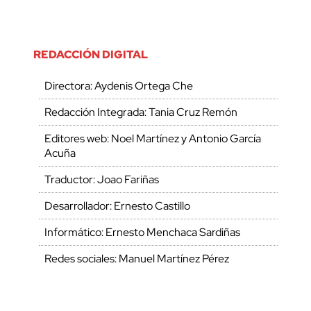
REDACCIÓN DIGITAL
Directora: Aydenis Ortega Che
Redacción Integrada: Tania Cruz Remón
Editores web: Noel Martínez y Antonio García
Acuña
Traductor: Joao Fariñas
Desarrollador: Ernesto Castillo
Informático: Ernesto Menchaca Sardiñas
Redes sociales: Manuel Martínez Pérez