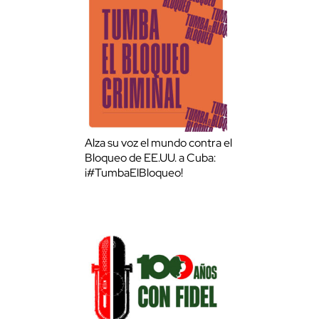
Alza su voz el mundo contra el
Bloqueo de EE.UU. a Cuba:
¡#TumbaElBloqueo!