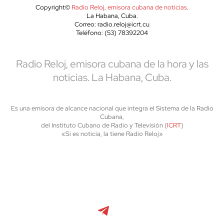
Copyright©
Radio Reloj, emisora cubana de noticias
.
La Habana, Cuba.
Correo: radio.reloj@icrt.cu
Teléfono: (53) 78392204
Radio Reloj, emisora cubana de la hora y las
noticias. La Habana, Cuba.
Es una emisora de alcance nacional que integra el Sistema de la Radio
Cubana,
del Instituto Cubano de Radio y Televisión (
ICRT
)
«Si es noticia, la tiene Radio Reloj»