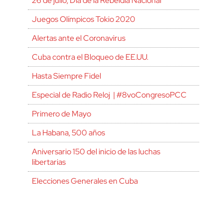
26 de julio, Día de la Rebeldía Nacional
Juegos Olímpicos Tokio 2020
Alertas ante el Coronavirus
Cuba contra el Bloqueo de EE.UU.
Hasta Siempre Fidel
Especial de Radio Reloj | #8voCongresoPCC
Primero de Mayo
La Habana, 500 años
Aniversario 150 del inicio de las luchas
libertarias
Elecciones Generales en Cuba