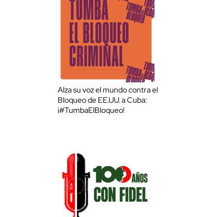
Alza su voz el mundo contra el
Bloqueo de EE.UU. a Cuba:
¡#TumbaElBloqueo!