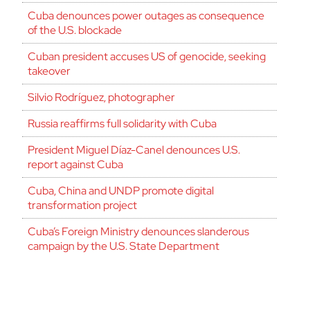
Cuba denounces power outages as consequence
of the U.S. blockade
Cuban president accuses US of genocide, seeking
takeover
Silvio Rodríguez, photographer
Russia reaffirms full solidarity with Cuba
President Miguel Díaz-Canel denounces U.S.
report against Cuba
Cuba, China and UNDP promote digital
transformation project
Cuba’s Foreign Ministry denounces slanderous
campaign by the U.S. State Department