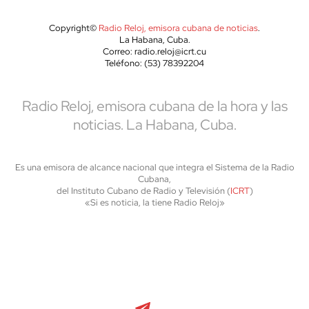
Copyright©
Radio Reloj, emisora cubana de noticias
.
La Habana, Cuba.
Correo: radio.reloj@icrt.cu
Teléfono: (53) 78392204
Radio Reloj, emisora cubana de la hora y las
noticias. La Habana, Cuba.
Es una emisora de alcance nacional que integra el Sistema de la Radio
Cubana,
del Instituto Cubano de Radio y Televisión (
ICRT
)
«Si es noticia, la tiene Radio Reloj»