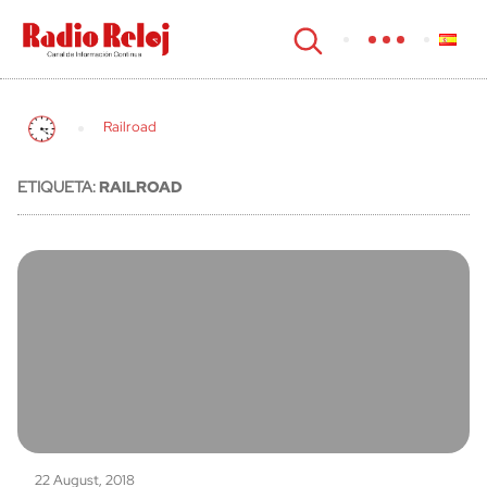
cerrar
Railroad
ETIQUETA:
RAILROAD
22 August, 2018