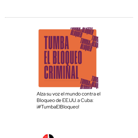
Alza su voz el mundo contra el
Bloqueo de EE.UU. a Cuba:
¡#TumbaElBloqueo!