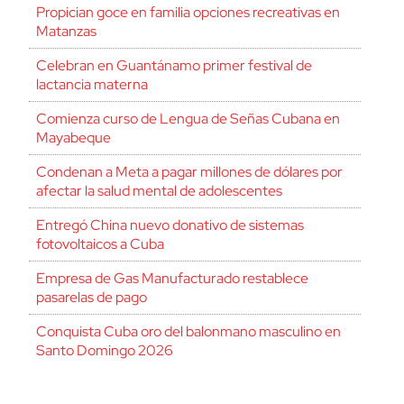
Propician goce en familia opciones recreativas en
Matanzas
Celebran en Guantánamo primer festival de
lactancia materna
Comienza curso de Lengua de Señas Cubana en
Mayabeque
Condenan a Meta a pagar millones de dólares por
afectar la salud mental de adolescentes
Entregó China nuevo donativo de sistemas
fotovoltaicos a Cuba
Empresa de Gas Manufacturado restablece
pasarelas de pago
Conquista Cuba oro del balonmano masculino en
Santo Domingo 2026