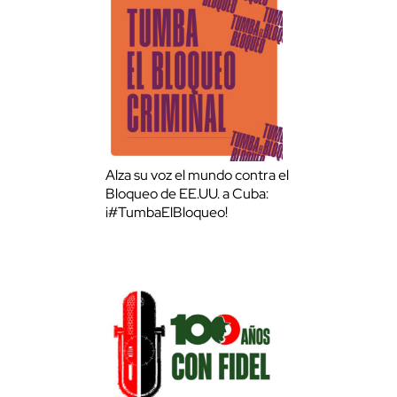
Alza su voz el mundo contra el
Bloqueo de EE.UU. a Cuba:
¡#TumbaElBloqueo!