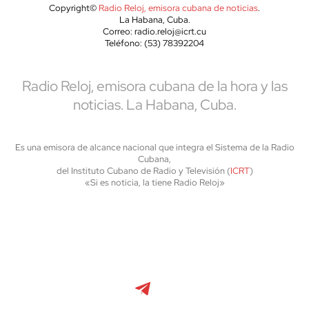
Copyright©
Radio Reloj, emisora cubana de noticias
.
La Habana, Cuba.
Correo: radio.reloj@icrt.cu
Teléfono: (53) 78392204
Radio Reloj, emisora cubana de la hora y las
noticias. La Habana, Cuba.
Es una emisora de alcance nacional que integra el Sistema de la Radio
Cubana,
del Instituto Cubano de Radio y Televisión (
ICRT
)
«Si es noticia, la tiene Radio Reloj»