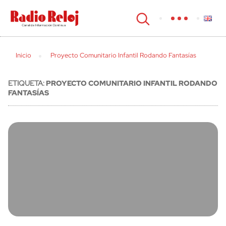
cerrar
Inicio
Proyecto Comunitario Infantil Rodando Fantasías
ETIQUETA:
PROYECTO COMUNITARIO INFANTIL RODANDO
FANTASÍAS