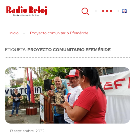
cerrar
Inicio
Proyecto comunitario Efeméride
ETIQUETA:
PROYECTO COMUNITARIO EFEMÉRIDE
13 septiembre, 2022