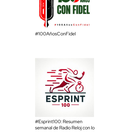
#100AñosConFidel
#Esprint100: Resumen
semanal de Radio Reloj con lo