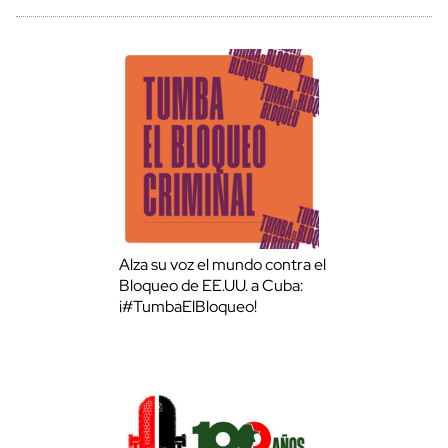
Alza su voz el mundo contra el
Bloqueo de EE.UU. a Cuba:
¡#TumbaElBloqueo!