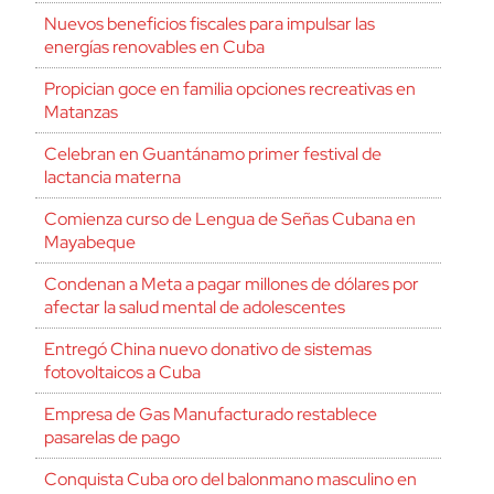
Nuevos beneficios fiscales para impulsar las
energías renovables en Cuba
Propician goce en familia opciones recreativas en
Matanzas
Celebran en Guantánamo primer festival de
lactancia materna
Comienza curso de Lengua de Señas Cubana en
Mayabeque
Condenan a Meta a pagar millones de dólares por
afectar la salud mental de adolescentes
Entregó China nuevo donativo de sistemas
fotovoltaicos a Cuba
Empresa de Gas Manufacturado restablece
pasarelas de pago
Conquista Cuba oro del balonmano masculino en