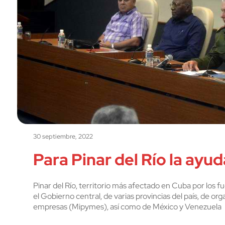
30 septiembre, 2022
Para Pinar del Río la ayu
Pinar del Río, territorio más afectado en Cuba por los f
el Gobierno central, de varias provincias del país, de 
empresas (Mipymes), así como de México y Venezuela