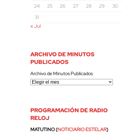
24
25
26
27
28
29
30
31
« Jul
ARCHIVO DE MINUTOS
PUBLICADOS
Archivo de Minutos Publicados
PROGRAMACIÓN DE RADIO
RELOJ
MATUTINO (
NOTICIARIO ESTELAR
)