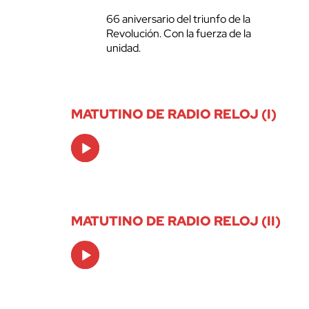
66 aniversario del triunfo de la
Revolución. Con la fuerza de la
unidad.
MATUTINO DE RADIO RELOJ (I)
Audio
Player
MATUTINO DE RADIO RELOJ (II)
Audio
Player