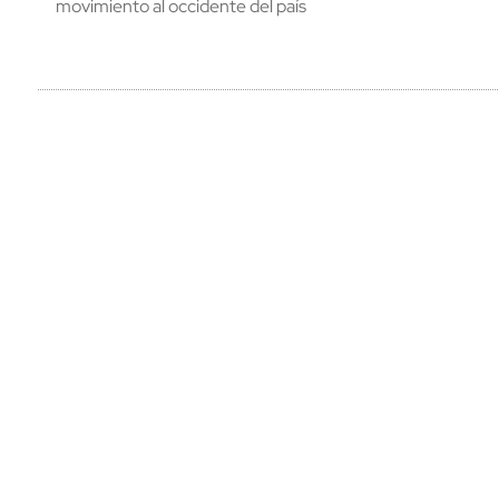
movimiento al occidente del país