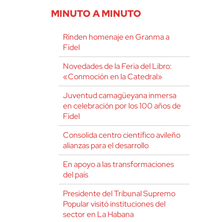
MINUTO A MINUTO
Rinden homenaje en Granma a
Fidel
Novedades de la Feria del Libro:
«Conmoción en la Catedral»
Juventud camagüeyana inmersa
en celebración por los 100 años de
Fidel
Consolida centro científico avileño
alianzas para el desarrollo
En apoyo a las transformaciones
del país
Presidente del Tribunal Supremo
Popular visitó instituciones del
sector en La Habana