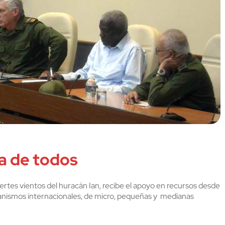
da de todos
uertes vientos del huracán Ian, recibe el apoyo en recursos desde
organismos internacionales, de micro, pequeñas y medianas