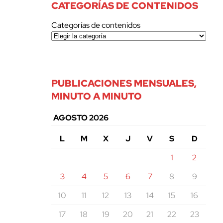
CATEGORÍAS DE CONTENIDOS
Categorías de contenidos
PUBLICACIONES MENSUALES,
MINUTO A MINUTO
AGOSTO 2026
L
M
X
J
V
S
D
1
2
3
4
5
6
7
8
9
10
11
12
13
14
15
16
17
18
19
20
21
22
23