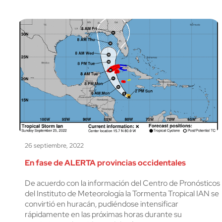
26 septiembre, 2022
En fase de ALERTA provincias occidentales
De acuerdo con la información del Centro de Pronósticos
del Instituto de Meteorología la Tormenta Tropical IAN se
convirtió en huracán, pudiéndose intensificar
rápidamente en las próximas horas durante su