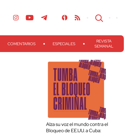
REVISTA
COMENTARIOS
ESPECIALES
SEMANAL
Alza su voz el mundo contra el
Bloqueo de EE.UU. a Cuba: