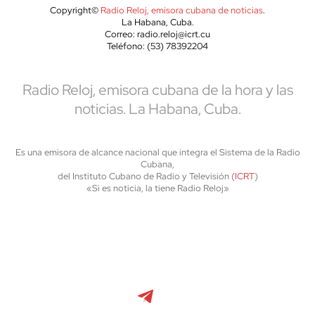
Copyright©
Radio Reloj, emisora cubana de noticias
.
La Habana, Cuba.
Correo: radio.reloj@icrt.cu
Teléfono: (53) 78392204
Radio Reloj, emisora cubana de la hora y las
noticias. La Habana, Cuba.
Es una emisora de alcance nacional que integra el Sistema de la Radio
Cubana,
del Instituto Cubano de Radio y Televisión (
ICRT
)
«Si es noticia, la tiene Radio Reloj»