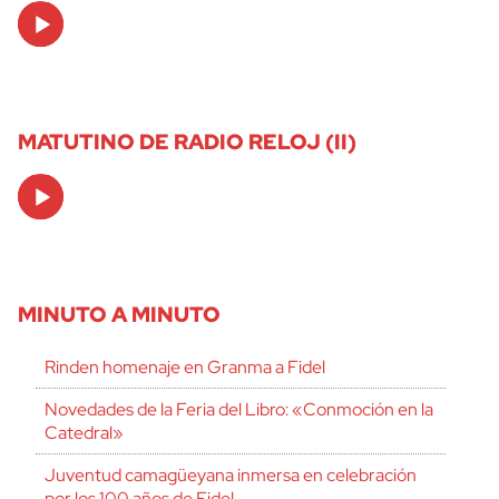
Audio
Player
MATUTINO DE RADIO RELOJ (II)
Audio
Player
MINUTO A MINUTO
Rinden homenaje en Granma a Fidel
Novedades de la Feria del Libro: «Conmoción en la
Catedral»
Juventud camagüeyana inmersa en celebración
por los 100 años de Fidel