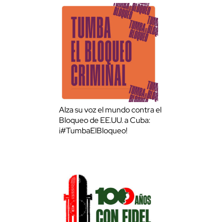
Alza su voz el mundo contra el
Bloqueo de EE.UU. a Cuba:
¡#TumbaElBloqueo!