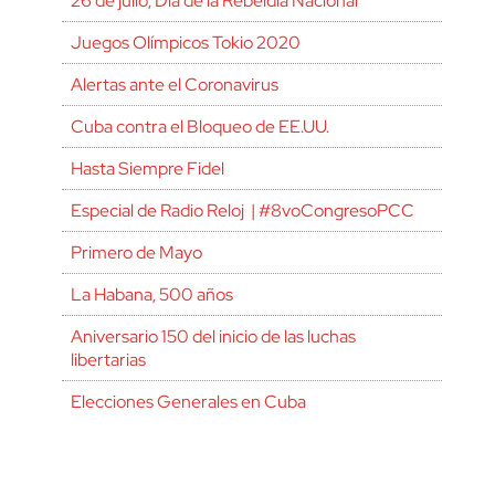
26 de julio, Día de la Rebeldía Nacional
Juegos Olímpicos Tokio 2020
Alertas ante el Coronavirus
Cuba contra el Bloqueo de EE.UU.
Hasta Siempre Fidel
Especial de Radio Reloj | #8voCongresoPCC
Primero de Mayo
La Habana, 500 años
Aniversario 150 del inicio de las luchas
libertarias
Elecciones Generales en Cuba