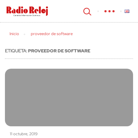
cerrar
Inicio
proveedor de software
ETIQUETA:
PROVEEDOR DE SOFTWARE
11 octubre, 2019