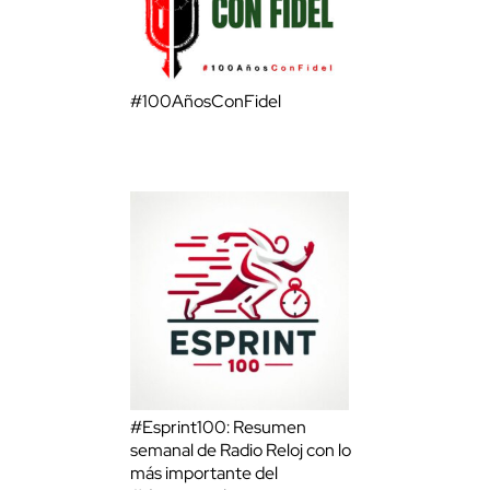
#100AñosConFidel
#Esprint100: Resumen
semanal de Radio Reloj con lo
más importante del