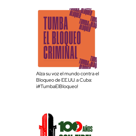
Alza su voz el mundo contra el
Bloqueo de EE.UU. a Cuba:
¡#TumbaElBloqueo!