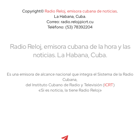
Copyright©
Radio Reloj, emisora cubana de noticias
.
La Habana, Cuba.
Correo: radio.reloj@icrt.cu
Teléfono: (53) 78392204
Radio Reloj, emisora cubana de la hora y las
noticias. La Habana, Cuba.
Es una emisora de alcance nacional que integra el Sistema de la Radio
Cubana,
del Instituto Cubano de Radio y Televisión (
ICRT
)
«Si es noticia, la tiene Radio Reloj»