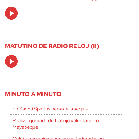
Audio
Player
MATUTINO DE RADIO RELOJ (II)
Audio
Player
MINUTO A MINUTO
En Sancti Spíritus persiste la sequía
Realizan jornada de trabajo voluntario en
Mayabeque
Celebrarán aniversario de las federadas en