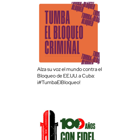
Alza su voz el mundo contra el
Bloqueo de EE.UU. a Cuba:
¡#TumbaElBloqueo!