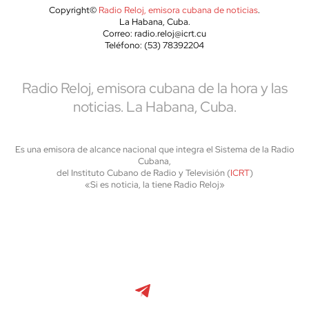
Copyright©
Radio Reloj, emisora cubana de noticias
.
La Habana, Cuba.
Correo: radio.reloj@icrt.cu
Teléfono: (53) 78392204
Radio Reloj, emisora cubana de la hora y las
noticias. La Habana, Cuba.
Es una emisora de alcance nacional que integra el Sistema de la Radio
Cubana,
del Instituto Cubano de Radio y Televisión (
ICRT
)
«Si es noticia, la tiene Radio Reloj»