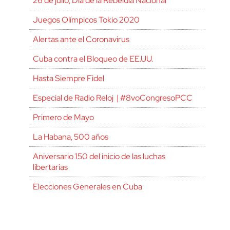
26 de julio, Día de la Rebeldía Nacional
Juegos Olímpicos Tokio 2020
Alertas ante el Coronavirus
Cuba contra el Bloqueo de EE.UU.
Hasta Siempre Fidel
Especial de Radio Reloj | #8voCongresoPCC
Primero de Mayo
La Habana, 500 años
Aniversario 150 del inicio de las luchas
libertarias
Elecciones Generales en Cuba