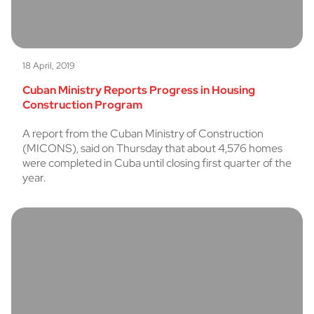
18 April, 2019
Cuban Ministry Reports Progress in Housing
Construction Program
A report from the Cuban Ministry of Construction
(MICONS), said on Thursday that about 4,576 homes
were completed in Cuba until closing first quarter of the
year.