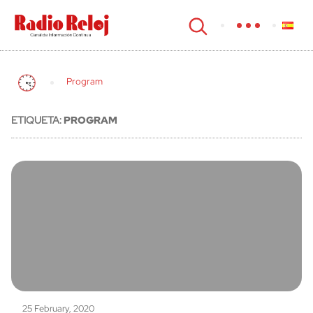
cerrar
Program
ETIQUETA:
PROGRAM
25 February, 2020