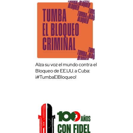
Alza su voz el mundo contra el
Bloqueo de EE.UU. a Cuba:
¡#TumbaElBloqueo!