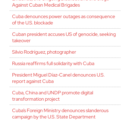
Against Cuban Medical Brigades
Cuba denounces power outages as consequence
of the U.S. blockade
Cuban president accuses US of genocide, seeking
takeover
Silvio Rodríguez, photographer
Russia reaffirms full solidarity with Cuba
President Miguel Díaz-Canel denounces U.S.
report against Cuba
Cuba, China and UNDP promote digital
transformation project
Cuba’s Foreign Ministry denounces slanderous
campaign by the U.S. State Department