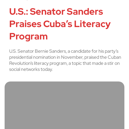
U.S.: Senator Sanders
Praises Cuba’s Literacy
Program
U.S. Senator Bernie Sanders, a candidate for his party’s
presidential nomination in November, praised the Cuban
Revolution’s literacy program, a topic that made a stir on
social networks today.