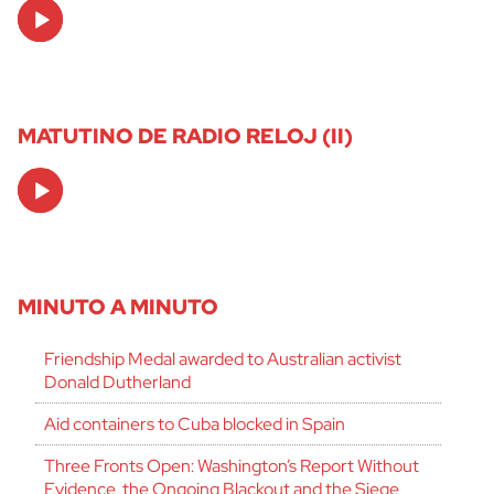
Audio
Player
MATUTINO DE RADIO RELOJ (II)
Audio
Player
MINUTO A MINUTO
Friendship Medal awarded to Australian activist
Donald Dutherland
Aid containers to Cuba blocked in Spain
Three Fronts Open: Washington’s Report Without
Evidence, the Ongoing Blackout and the Siege