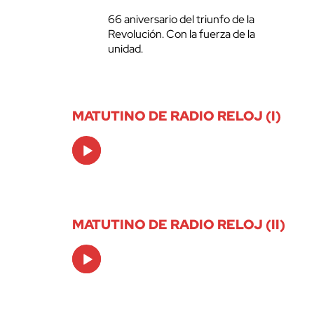
66 aniversario del triunfo de la
Revolución. Con la fuerza de la
unidad.
MATUTINO DE RADIO RELOJ (I)
Audio
Player
MATUTINO DE RADIO RELOJ (II)
Audio
Player