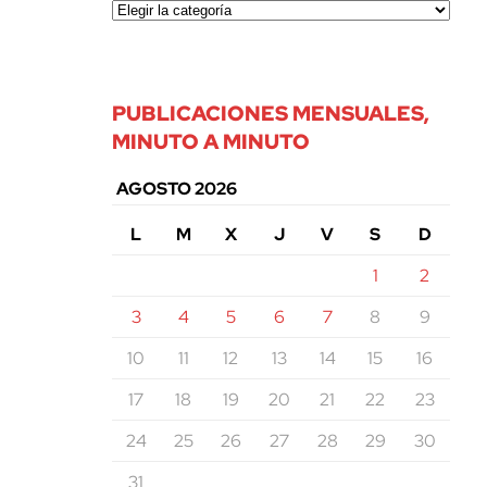
PUBLICACIONES MENSUALES,
MINUTO A MINUTO
AGOSTO 2026
L
M
X
J
V
S
D
1
2
3
4
5
6
7
8
9
10
11
12
13
14
15
16
17
18
19
20
21
22
23
24
25
26
27
28
29
30
31