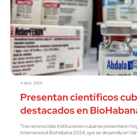
4 abril, 2024
Presentan científicos cu
destacados en BioHaban
Tres reconocidas instituciones cubanas presentaron h
Internacional BioHabana 2024, que se desarrolla en Vara