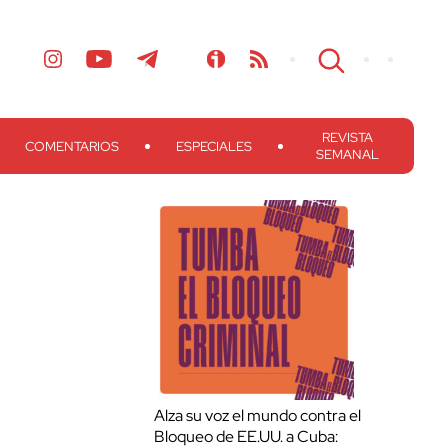
REVISTA
COMENTARIOS
ESPECIALES
SEMANAL
Alza su voz el mundo contra el
Bloqueo de EE.UU. a Cuba: