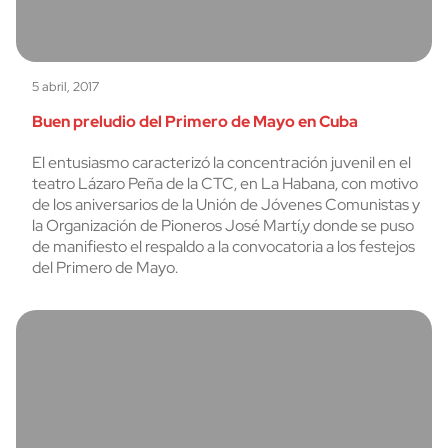
5 abril, 2017
Buen preludio del Primero de Mayo en Cuba
El entusiasmo caracterizó la concentración juvenil en el
teatro Lázaro Peña de la CTC, en La Habana, con motivo
de los aniversarios de la Unión de Jóvenes Comunistas y
la Organización de Pioneros José Martí,y donde se puso
de manifiesto el respaldo a la convocatoria a los festejos
del Primero de Mayo.