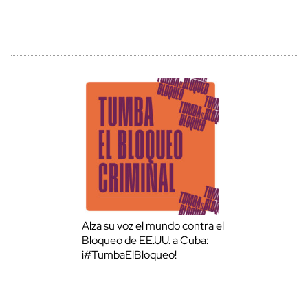
Alza su voz el mundo contra el
Bloqueo de EE.UU. a Cuba:
¡#TumbaElBloqueo!