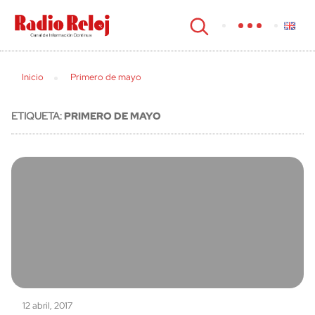
cerrar
Inicio
Primero de mayo
ETIQUETA:
PRIMERO DE MAYO
12 abril, 2017