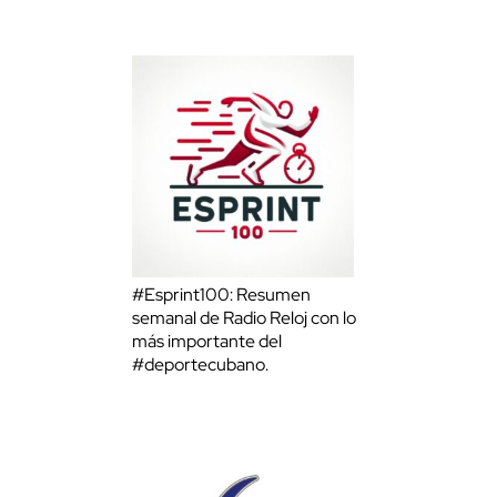
#Esprint100: Resumen
semanal de Radio Reloj con lo
más importante del
#deportecubano.