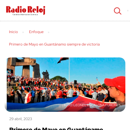
cerrar
Inicio
Enfoque
Primero de Mayo en Guantánamo siempre de victoria
LEONEL ESCALONA FURONES
29 abril, 2023
Primero de Mayo en Guantánamo