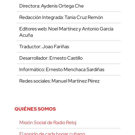
Directora: Aydenis Ortega Che
Redacción Integrada: Tania Cruz Remón
Editores web: Noel Martínez y Antonio García
Acuña
Traductor: Joao Fariñas
Desarrollador: Ernesto Castillo
Informático: Ernesto Menchaca Sardiñas
Redes sociales: Manuel Martínez Pérez
QUIÉNES SOMOS
Misión Social de Radio Reloj
El sonido de cada hogar cubano