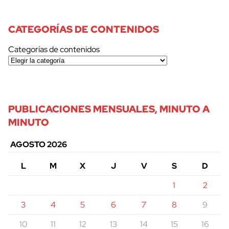
CATEGORÍAS DE CONTENIDOS
Categorías de contenidos
PUBLICACIONES MENSUALES, MINUTO A
MINUTO
AGOSTO 2026
L
M
X
J
V
S
D
1
2
3
4
5
6
7
8
9
10
11
12
13
14
15
16