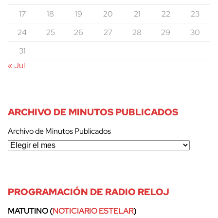
17
18
19
20
21
22
23
24
25
26
27
28
29
30
31
« Jul
ARCHIVO DE MINUTOS PUBLICADOS
Archivo de Minutos Publicados
PROGRAMACIÓN DE RADIO RELOJ
MATUTINO (
NOTICIARIO ESTELAR
)