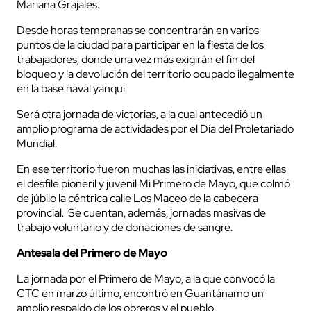
Mariana Grajales.
Desde horas tempranas se concentrarán en varios
puntos de la ciudad para participar en la fiesta de los
trabajadores, donde una vez más exigirán el fin del
bloqueo y la devolución del territorio ocupado ilegalmente
en la base naval yanqui.
Será otra jornada de victorias, a la cual antecedió un
amplio programa de actividades por el Día del Proletariado
Mundial.
En ese territorio fueron muchas las iniciativas, entre ellas
el desfile pioneril y juvenil Mi Primero de Mayo, que colmó
de júbilo la céntrica calle Los Maceo de la cabecera
provincial. Se cuentan, además, jornadas masivas de
trabajo voluntario y de donaciones de sangre.
Antesala del Primero de Mayo
La jornada por el Primero de Mayo, a la que convocó la
CTC en marzo último, encontró en Guantánamo un
amplio respaldo de los obreros y el pueblo.