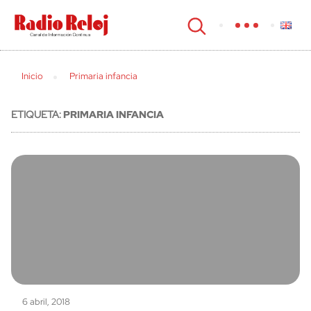
cerrar
Inicio
Primaria infancia
ETIQUETA:
PRIMARIA INFANCIA
6 abril, 2018