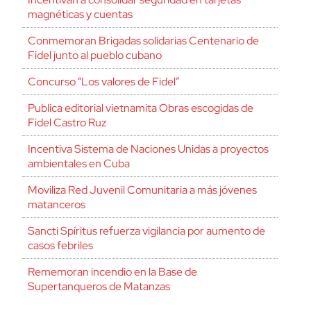
magnéticas y cuentas
Conmemoran Brigadas solidarias Centenario de
Fidel junto al pueblo cubano
Concurso “Los valores de Fidel”
Publica editorial vietnamita Obras escogidas de
Fidel Castro Ruz
Incentiva Sistema de Naciones Unidas a proyectos
ambientales en Cuba
Moviliza Red Juvenil Comunitaria a más jóvenes
matanceros
Sancti Spíritus refuerza vigilancia por aumento de
casos febriles
Rememoran incendio en la Base de
Supertanqueros de Matanzas