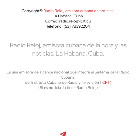
Copyright©
Radio Reloj, emisora cubana de noticias
.
La Habana, Cuba.
Correo: radio.reloj@icrt.cu
Teléfono: (53) 78392204
Radio Reloj, emisora cubana de la hora y las
noticias. La Habana, Cuba.
Es una emisora de alcance nacional que integra el Sistema de la Radio
Cubana,
del Instituto Cubano de Radio y Televisión (
ICRT
)
«Si es noticia, la tiene Radio Reloj»