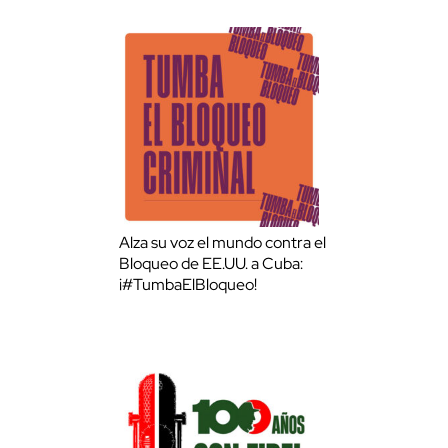
Alza su voz el mundo contra el
Bloqueo de EE.UU. a Cuba:
¡#TumbaElBloqueo!