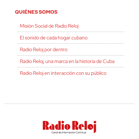
QUIÉNES SOMOS
Misión Social de Radio Reloj
El sonido de cada hogar cubano
Radio Reloj por dentro
Radio Reloj, una marca en la historia de Cuba
Radio Reloj en interacción con su público