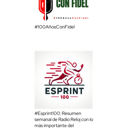
#100AñosConFidel
#Esprint100: Resumen
semanal de Radio Reloj con lo
más importante del