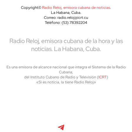
Copyright©
Radio Reloj, emisora cubana de noticias
.
La Habana, Cuba.
Correo: radio.reloj@icrt.cu
Teléfono: (53) 78392204
Radio Reloj, emisora cubana de la hora y las
noticias. La Habana, Cuba.
Es una emisora de alcance nacional que integra el Sistema de la Radio
Cubana,
del Instituto Cubano de Radio y Televisión (
ICRT
)
«Si es noticia, la tiene Radio Reloj»