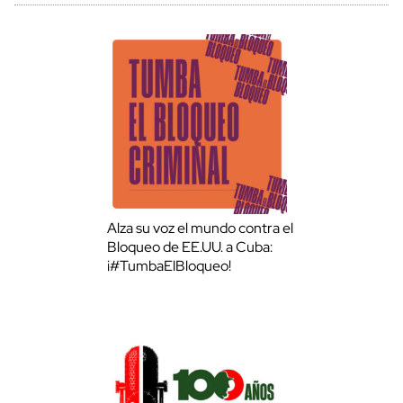
Alza su voz el mundo contra el
Bloqueo de EE.UU. a Cuba:
¡#TumbaElBloqueo!