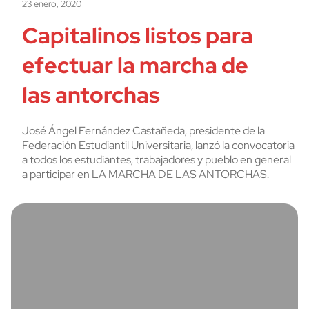
23 enero, 2020
Capitalinos listos para
efectuar la marcha de
las antorchas
José Ángel Fernández Castañeda, presidente de la
Federación Estudiantil Universitaria, lanzó la convocatoria
a todos los estudiantes, trabajadores y pueblo en general
a participar en LA MARCHA DE LAS ANTORCHAS.