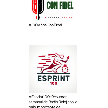
#100AñosConFidel
#Esprint100: Resumen
semanal de Radio Reloj con lo
más importante del