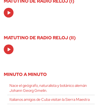
MATUTINO DE RADIO RELOJ (I)
Audio
Player
MATUTINO DE RADIO RELOJ (II)
Audio
Player
MINUTO A MINUTO
Nace el geógrafo, naturalista y botánico alemán
Johann Georg Gmelin.
Italianos amigos de Cuba visitan la Sierra Maestra