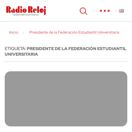
cerrar
Inicio
Presidente de la Federación Estudiantil Universitaria
ETIQUETA:
PRESIDENTE DE LA FEDERACIÓN ESTUDIANTIL
UNIVERSITARIA