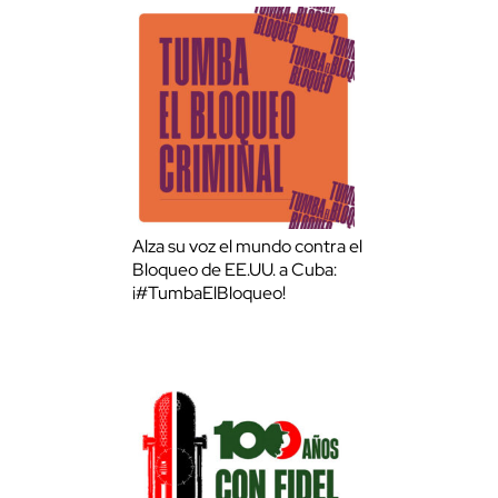
Alza su voz el mundo contra el
Bloqueo de EE.UU. a Cuba:
¡#TumbaElBloqueo!