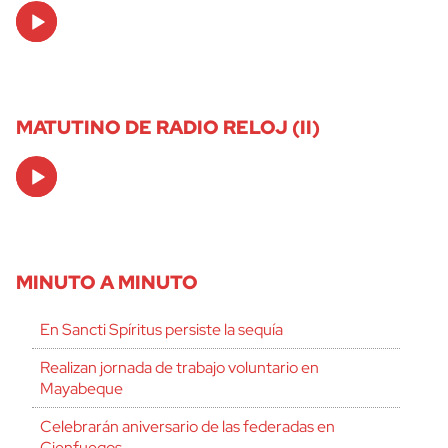
Audio
Player
MATUTINO DE RADIO RELOJ (II)
Audio
Player
MINUTO A MINUTO
En Sancti Spíritus persiste la sequía
Realizan jornada de trabajo voluntario en
Mayabeque
Celebrarán aniversario de las federadas en
Cienfuegos