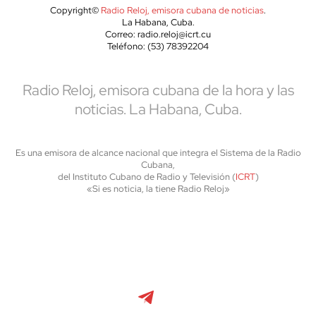
Copyright©
Radio Reloj, emisora cubana de noticias
.
La Habana, Cuba.
Correo: radio.reloj@icrt.cu
Teléfono: (53) 78392204
Radio Reloj, emisora cubana de la hora y las
noticias. La Habana, Cuba.
Es una emisora de alcance nacional que integra el Sistema de la Radio
Cubana,
del Instituto Cubano de Radio y Televisión (
ICRT
)
«Si es noticia, la tiene Radio Reloj»