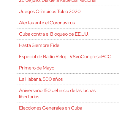
26 de julio, Día de la Rebeldía Nacional
Juegos Olímpicos Tokio 2020
Alertas ante el Coronavirus
Cuba contra el Bloqueo de EE.UU.
Hasta Siempre Fidel
Especial de Radio Reloj | #8voCongresoPCC
Primero de Mayo
La Habana, 500 años
Aniversario 150 del inicio de las luchas
libertarias
Elecciones Generales en Cuba