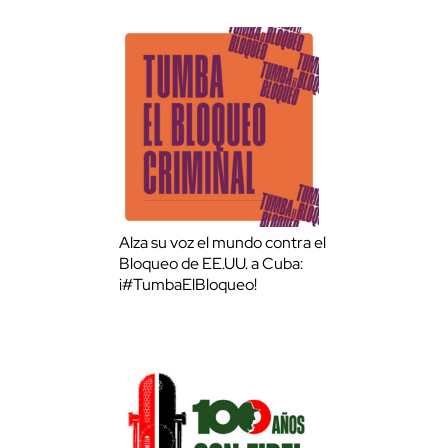
Alza su voz el mundo contra el
Bloqueo de EE.UU. a Cuba:
¡#TumbaElBloqueo!