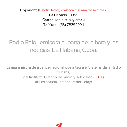
Copyright©
Radio Reloj, emisora cubana de noticias
.
La Habana, Cuba.
Correo: radio.reloj@icrt.cu
Teléfono: (53) 78392204
Radio Reloj, emisora cubana de la hora y las
noticias. La Habana, Cuba.
Es una emisora de alcance nacional que integra el Sistema de la Radio
Cubana,
del Instituto Cubano de Radio y Televisión (
ICRT
)
«Si es noticia, la tiene Radio Reloj»