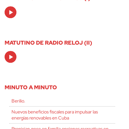
Audio
Player
MATUTINO DE RADIO RELOJ (II)
Audio
Player
MINUTO A MINUTO
Berilio.
Nuevos beneficios fiscales para impulsar las
energías renovables en Cuba
Propician goce en familia opciones recreativas en