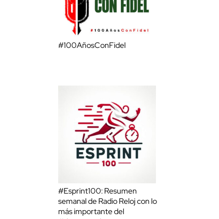
#100AñosConFidel
#Esprint100: Resumen
semanal de Radio Reloj con lo
más importante del