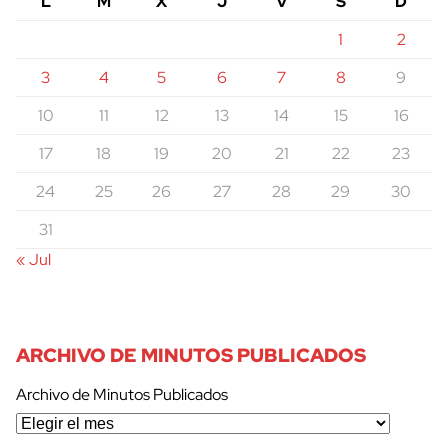
L
M
X
J
V
S
D
1
2
3
4
5
6
7
8
9
10
11
12
13
14
15
16
17
18
19
20
21
22
23
24
25
26
27
28
29
30
31
« Jul
ARCHIVO DE MINUTOS PUBLICADOS
Archivo de Minutos Publicados