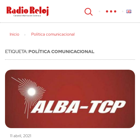
cerrar
Inicio
Política comunicacional
ETIQUETA:
POLÍTICA COMUNICACIONAL
11 abril, 2021