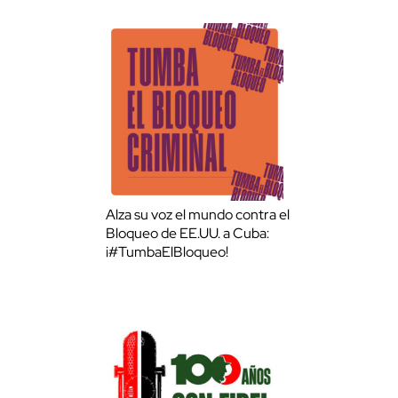
Alza su voz el mundo contra el
Bloqueo de EE.UU. a Cuba:
¡#TumbaElBloqueo!