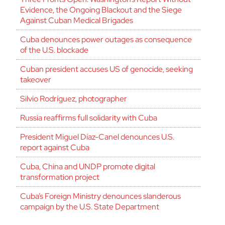
Evidence, the Ongoing Blackout and the Siege
Against Cuban Medical Brigades
Cuba denounces power outages as consequence
of the U.S. blockade
Cuban president accuses US of genocide, seeking
takeover
Silvio Rodríguez, photographer
Russia reaffirms full solidarity with Cuba
President Miguel Díaz-Canel denounces U.S.
report against Cuba
Cuba, China and UNDP promote digital
transformation project
Cuba’s Foreign Ministry denounces slanderous
campaign by the U.S. State Department