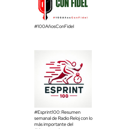
#100AñosConFidel
#Esprint100: Resumen
semanal de Radio Reloj con lo
más importante del