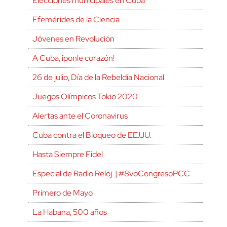
Elecciones municipales en Cuba
Efemérides de la Ciencia
Jóvenes en Revolución
A Cuba, ¡ponle corazón!
26 de julio, Día de la Rebeldía Nacional
Juegos Olímpicos Tokio 2020
Alertas ante el Coronavirus
Cuba contra el Bloqueo de EE.UU.
Hasta Siempre Fidel
Especial de Radio Reloj | #8voCongresoPCC
Primero de Mayo
La Habana, 500 años