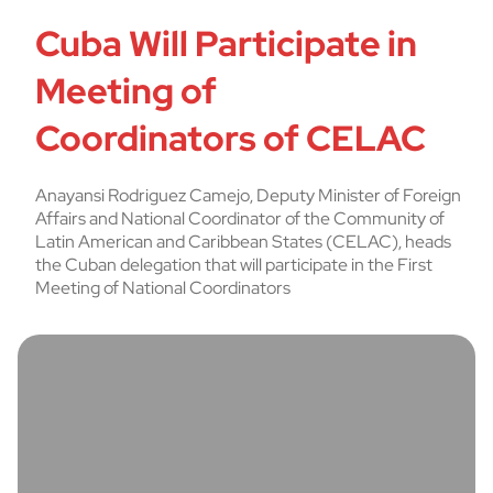
Cuba Will Participate in
Meeting of
Coordinators of CELAC
Anayansi Rodriguez Camejo, Deputy Minister of Foreign
Affairs and National Coordinator of the Community of
Latin American and Caribbean States (CELAC), heads
the Cuban delegation that will participate in the First
Meeting of National Coordinators