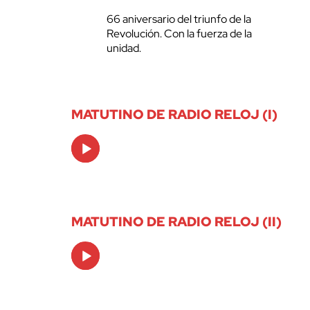
66 aniversario del triunfo de la
Revolución. Con la fuerza de la
unidad.
MATUTINO DE RADIO RELOJ (I)
Audio
Player
MATUTINO DE RADIO RELOJ (II)
Audio
Player