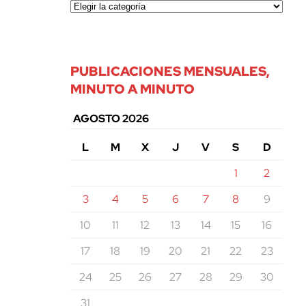
PUBLICACIONES MENSUALES,
MINUTO A MINUTO
AGOSTO 2026
L
M
X
J
V
S
D
1
2
3
4
5
6
7
8
9
10
11
12
13
14
15
16
17
18
19
20
21
22
23
24
25
26
27
28
29
30
31