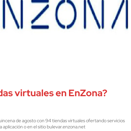
das virtuales en EnZona?
uincena de agosto con 94 tiendas virtuales ofertando servicios
a aplicación o en el sitio bulevar.enzona.net