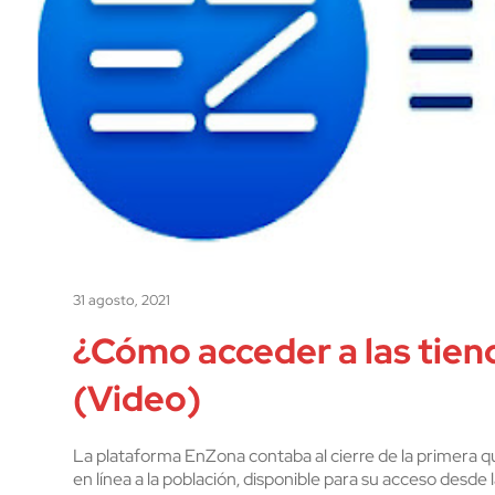
31 agosto, 2021
¿Cómo acceder a las tien
(Video)
La plataforma EnZona contaba al cierre de la primera q
en línea a la población, disponible para su acceso desde l