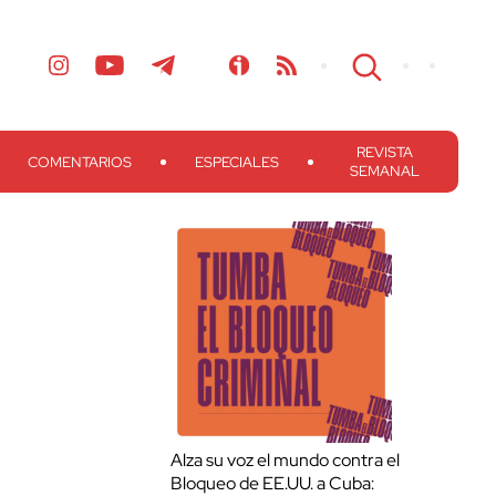
REVISTA
COMENTARIOS
ESPECIALES
SEMANAL
Alza su voz el mundo contra el
Bloqueo de EE.UU. a Cuba: