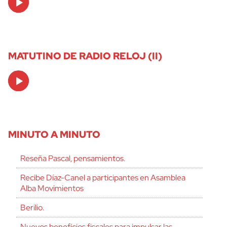
Player
MATUTINO DE RADIO RELOJ (II)
Audio
Player
MINUTO A MINUTO
Reseña Pascal, pensamientos.
Recibe Díaz-Canel a participantes en Asamblea
Alba Movimientos
Berilio.
Nuevos beneficios fiscales para impulsar las