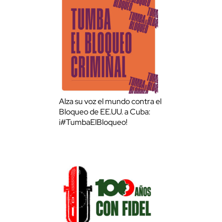
Alza su voz el mundo contra el
Bloqueo de EE.UU. a Cuba:
¡#TumbaElBloqueo!