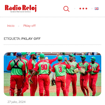
cerrar
Inicio
Pklay off
ETIQUETA:
PKLAY OFF
27 julio, 2024