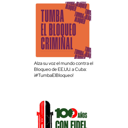
Alza su voz el mundo contra el
Bloqueo de EE.UU. a Cuba:
¡#TumbaElBloqueo!