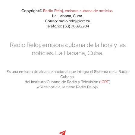
Copyright©
Radio Reloj, emisora cubana de noticias
.
La Habana, Cuba.
Correo: radio.reloj@icrt.cu
Teléfono: (53) 78392204
Radio Reloj, emisora cubana de la hora y las
noticias. La Habana, Cuba.
Es una emisora de alcance nacional que integra el Sistema de la Radio
Cubana,
del Instituto Cubano de Radio y Televisión (
ICRT
)
«Si es noticia, la tiene Radio Reloj»