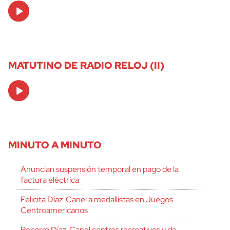
Audio
Player
MATUTINO DE RADIO RELOJ (II)
Audio
Player
MINUTO A MINUTO
Anuncian suspensión temporal en pago de la
factura eléctrica
Felicita Díaz-Canel a medallistas en Juegos
Centroamericanos
Recorre Díaz-Canel centros recreativos y de