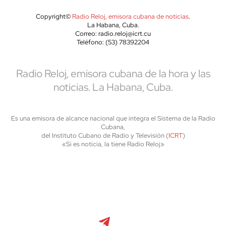
Copyright©
Radio Reloj, emisora cubana de noticias
.
La Habana, Cuba.
Correo: radio.reloj@icrt.cu
Teléfono: (53) 78392204
Radio Reloj, emisora cubana de la hora y las
noticias. La Habana, Cuba.
Es una emisora de alcance nacional que integra el Sistema de la Radio
Cubana,
del Instituto Cubano de Radio y Televisión (
ICRT
)
«Si es noticia, la tiene Radio Reloj»