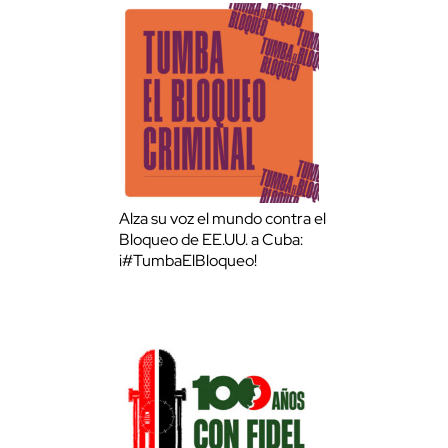
Alza su voz el mundo contra el
Bloqueo de EE.UU. a Cuba:
¡#TumbaElBloqueo!