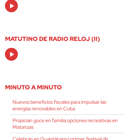
Audio
Player
MATUTINO DE RADIO RELOJ (II)
Audio
Player
MINUTO A MINUTO
Nuevos beneficios fiscales para impulsar las
energías renovables en Cuba
Propician goce en familia opciones recreativas en
Matanzas
Celebran en Guantánamo primer festival de