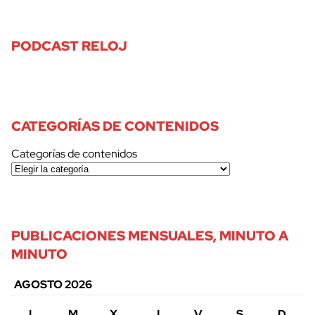
PODCAST RELOJ
CATEGORÍAS DE CONTENIDOS
Categorías de contenidos
PUBLICACIONES MENSUALES, MINUTO A
MINUTO
AGOSTO 2026
L
M
X
J
V
S
D