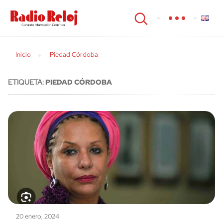
cerrar
Inicio
Piedad Córdoba
ETIQUETA:
PIEDAD CÓRDOBA
20 enero, 2024