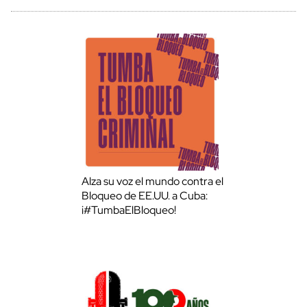
Alza su voz el mundo contra el
Bloqueo de EE.UU. a Cuba:
¡#TumbaElBloqueo!