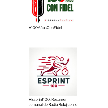
#100AñosConFidel
#Esprint100: Resumen
semanal de Radio Reloj con lo