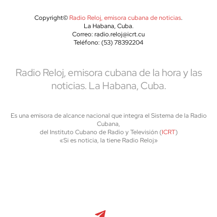
Copyright©
Radio Reloj, emisora cubana de noticias
.
La Habana, Cuba.
Correo: radio.reloj@icrt.cu
Teléfono: (53) 78392204
Radio Reloj, emisora cubana de la hora y las
noticias. La Habana, Cuba.
Es una emisora de alcance nacional que integra el Sistema de la Radio
Cubana,
del Instituto Cubano de Radio y Televisión (
ICRT
)
«Si es noticia, la tiene Radio Reloj»