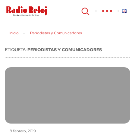
cerrar
Inicio
Periodistas y Comunicadores
ETIQUETA:
PERIODISTAS Y COMUNICADORES
8 febrero, 2019