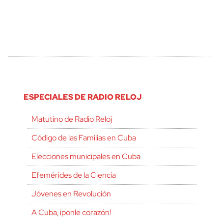
ESPECIALES DE RADIO RELOJ
Matutino de Radio Reloj
Código de las Familias en Cuba
Elecciones municipales en Cuba
Efemérides de la Ciencia
Jóvenes en Revolución
A Cuba, ¡ponle corazón!