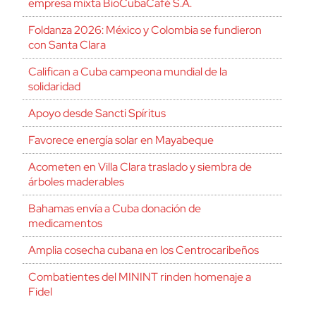
empresa mixta BioCubaCafé S.A.
Foldanza 2026: México y Colombia se fundieron
con Santa Clara
Califican a Cuba campeona mundial de la
solidaridad
Apoyo desde Sancti Spíritus
Favorece energía solar en Mayabeque
Acometen en Villa Clara traslado y siembra de
árboles maderables
Bahamas envía a Cuba donación de
medicamentos
Amplia cosecha cubana en los Centrocaribeños
Combatientes del MININT rinden homenaje a
Fidel