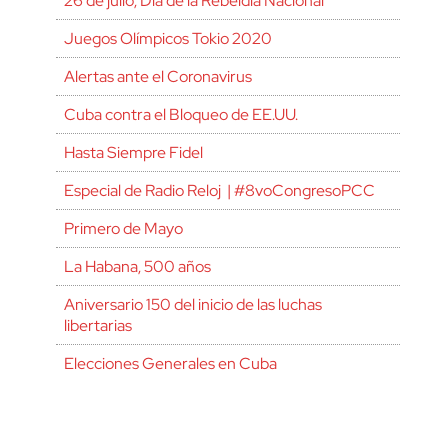
26 de julio, Día de la Rebeldía Nacional
Juegos Olímpicos Tokio 2020
Alertas ante el Coronavirus
Cuba contra el Bloqueo de EE.UU.
Hasta Siempre Fidel
Especial de Radio Reloj | #8voCongresoPCC
Primero de Mayo
La Habana, 500 años
Aniversario 150 del inicio de las luchas
libertarias
Elecciones Generales en Cuba