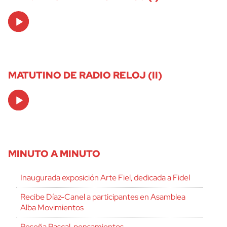
Audio
Player
MATUTINO DE RADIO RELOJ (II)
Audio
Player
MINUTO A MINUTO
Inaugurada exposición Arte Fiel, dedicada a Fidel
Recibe Díaz-Canel a participantes en Asamblea
Alba Movimientos
Reseña Pascal, pensamientos.