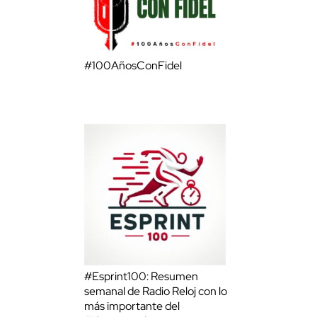
#100AñosConFidel
#Esprint100: Resumen
semanal de Radio Reloj con lo
más importante del