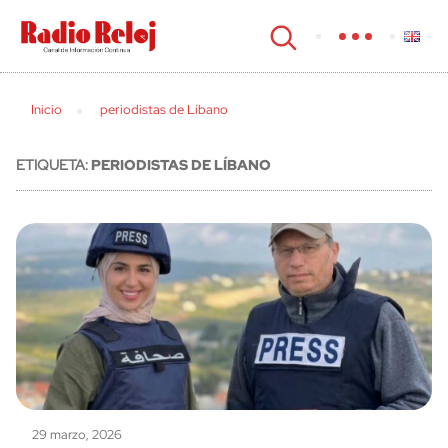
cerrar
Inicio
periodistas de Líbano
ETIQUETA:
PERIODISTAS DE LÍBANO
29 marzo, 2026