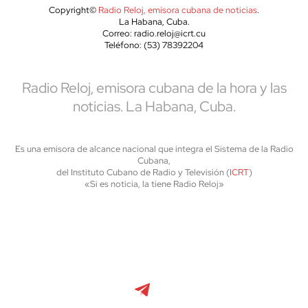
Copyright©
Radio Reloj, emisora cubana de noticias
.
La Habana, Cuba.
Correo: radio.reloj@icrt.cu
Teléfono: (53) 78392204
Radio Reloj, emisora cubana de la hora y las
noticias. La Habana, Cuba.
Es una emisora de alcance nacional que integra el Sistema de la Radio
Cubana,
del Instituto Cubano de Radio y Televisión (
ICRT
)
«Si es noticia, la tiene Radio Reloj»