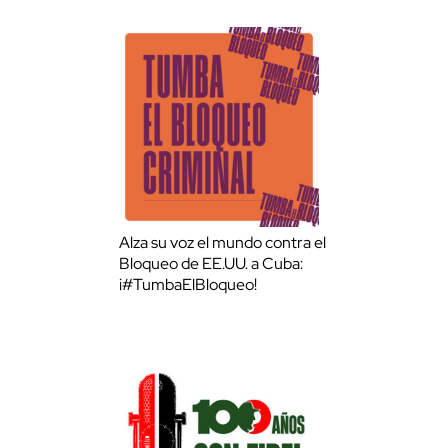
Alza su voz el mundo contra el
Bloqueo de EE.UU. a Cuba:
¡#TumbaElBloqueo!