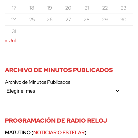
17
18
19
20
21
22
23
24
25
26
27
28
29
30
31
« Jul
ARCHIVO DE MINUTOS PUBLICADOS
Archivo de Minutos Publicados
PROGRAMACIÓN DE RADIO RELOJ
MATUTINO (
NOTICIARIO ESTELAR
)