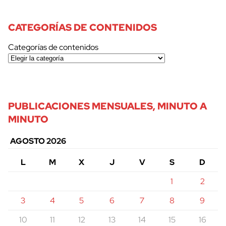
CATEGORÍAS DE CONTENIDOS
Categorías de contenidos
PUBLICACIONES MENSUALES, MINUTO A
MINUTO
AGOSTO 2026
L
M
X
J
V
S
D
1
2
3
4
5
6
7
8
9
10
11
12
13
14
15
16