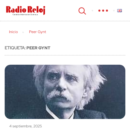
cerrar
Inicio
Peer Gynt
ETIQUETA:
PEER GYNT
4 septiembre, 2025