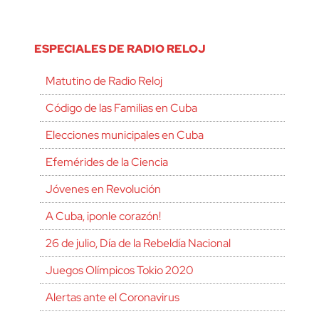
ESPECIALES DE RADIO RELOJ
Matutino de Radio Reloj
Código de las Familias en Cuba
Elecciones municipales en Cuba
Efemérides de la Ciencia
Jóvenes en Revolución
A Cuba, ¡ponle corazón!
26 de julio, Día de la Rebeldía Nacional
Juegos Olímpicos Tokio 2020
Alertas ante el Coronavirus