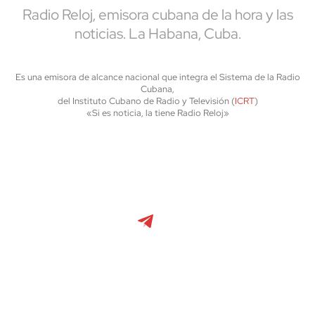
Radio Reloj, emisora cubana de la hora y las
noticias. La Habana, Cuba.
Es una emisora de alcance nacional que integra el Sistema de la Radio
Cubana,
del Instituto Cubano de Radio y Televisión (
ICRT
)
«Si es noticia, la tiene Radio Reloj»