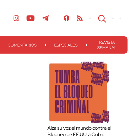
REVISTA
COMENTARIOS
ESPECIALES
SEMANAL
Alza su voz el mundo contra el
Bloqueo de EE.UU. a Cuba: