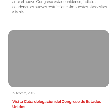
ante el nuevo Congreso estadounidense, indicó al
condenar las nuevas restricciones impuestas a las visitas
a la isla
19 febrero, 2018
Visita Cuba delegación del Congreso de Estados
Unidos