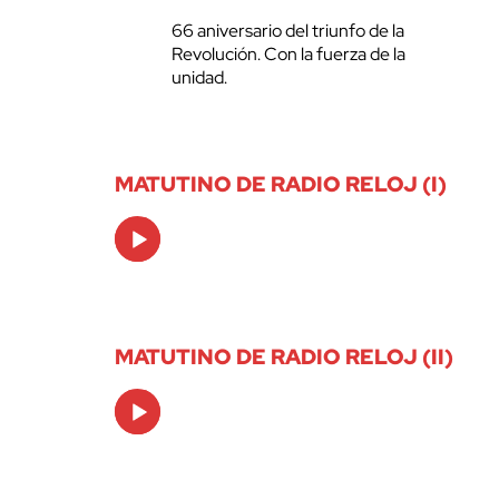
66 aniversario del triunfo de la
Revolución. Con la fuerza de la
unidad.
MATUTINO DE RADIO RELOJ (I)
Audio
Player
MATUTINO DE RADIO RELOJ (II)
Audio
Player