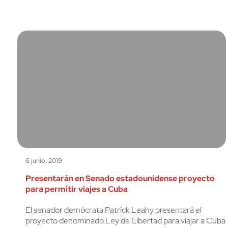
6 junio, 2019
Presentarán en Senado estadounidense proyecto
para permitir viajes a Cuba
El senador demócrata Patrick Leahy presentará el
proyecto denominado Ley de Libertad para viajar a Cuba