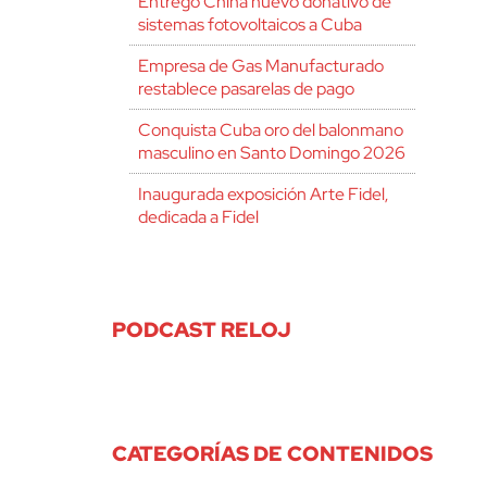
Entregó China nuevo donativo de
sistemas fotovoltaicos a Cuba
Empresa de Gas Manufacturado
restablece pasarelas de pago
Conquista Cuba oro del balonmano
masculino en Santo Domingo 2026
Inaugurada exposición Arte Fidel,
dedicada a Fidel
PODCAST RELOJ
CATEGORÍAS DE CONTENIDOS