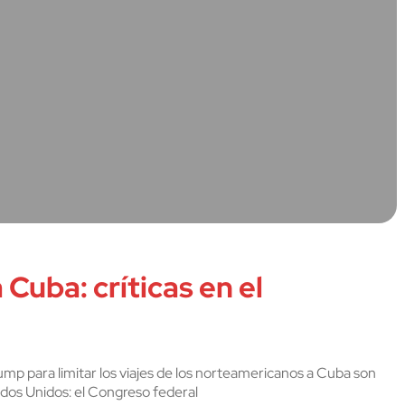
uba: críticas en el
ump para limitar los viajes de los norteamericanos a Cuba son
ados Unidos: el Congreso federal