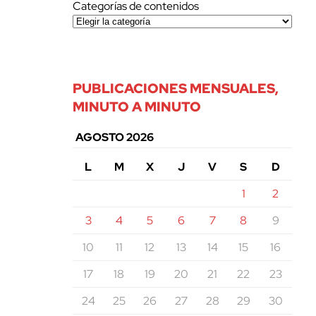
Categorías de contenidos
PUBLICACIONES MENSUALES,
MINUTO A MINUTO
AGOSTO 2026
L
M
X
J
V
S
D
1
2
3
4
5
6
7
8
9
10
11
12
13
14
15
16
17
18
19
20
21
22
23
24
25
26
27
28
29
30