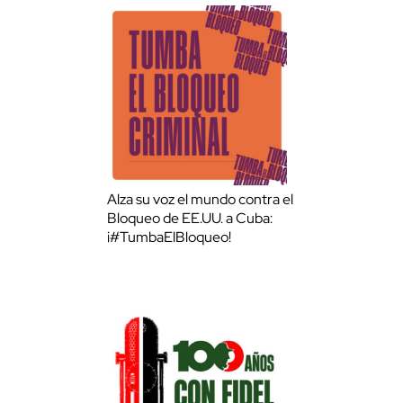
Alza su voz el mundo contra el
Bloqueo de EE.UU. a Cuba:
¡#TumbaElBloqueo!