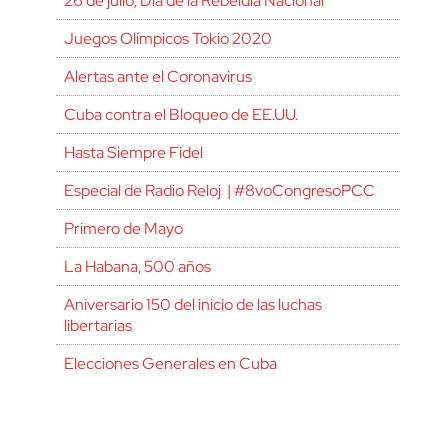
26 de julio, Día de la Rebeldía Nacional
Juegos Olímpicos Tokio 2020
Alertas ante el Coronavirus
Cuba contra el Bloqueo de EE.UU.
Hasta Siempre Fidel
Especial de Radio Reloj | #8voCongresoPCC
Primero de Mayo
La Habana, 500 años
Aniversario 150 del inicio de las luchas
libertarias
Elecciones Generales en Cuba