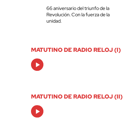
66 aniversario del triunfo de la
Revolución. Con la fuerza de la
unidad.
MATUTINO DE RADIO RELOJ (I)
Audio
Player
MATUTINO DE RADIO RELOJ (II)
Audio
Player