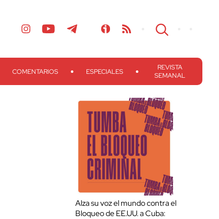
REVISTA
COMENTARIOS
ESPECIALES
SEMANAL
Alza su voz el mundo contra el
Bloqueo de EE.UU. a Cuba: