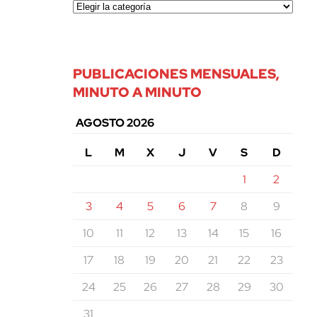
PUBLICACIONES MENSUALES,
MINUTO A MINUTO
AGOSTO 2026
L
M
X
J
V
S
D
1
2
3
4
5
6
7
8
9
10
11
12
13
14
15
16
17
18
19
20
21
22
23
24
25
26
27
28
29
30
31