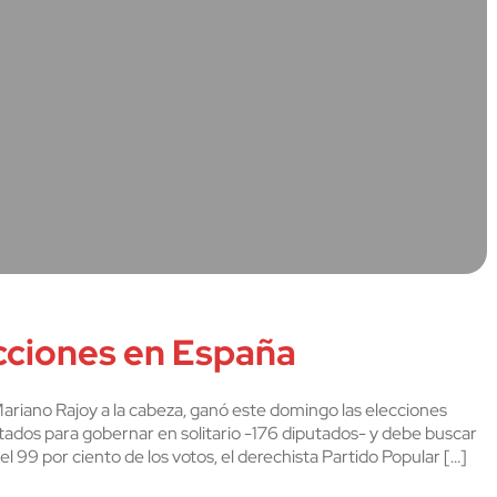
cciones en España
Mariano Rajoy a la cabeza, ganó este domingo las elecciones
tados para gobernar en solitario -176 diputados- y debe buscar
l 99 por ciento de los votos, el derechista Partido Popular […]