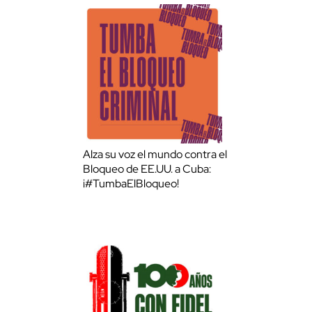
Alza su voz el mundo contra el
Bloqueo de EE.UU. a Cuba:
¡#TumbaElBloqueo!