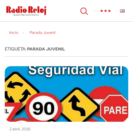
cerrar
Inicio
Parada Juvenil
ETIQUETA:
PARADA JUVENIL
2 abril, 2026