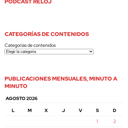
PODCAST RELOJ
CATEGORÍAS DE CONTENIDOS
Categorías de contenidos
PUBLICACIONES MENSUALES, MINUTO A
MINUTO
AGOSTO 2026
L
M
X
J
V
S
D
1
2