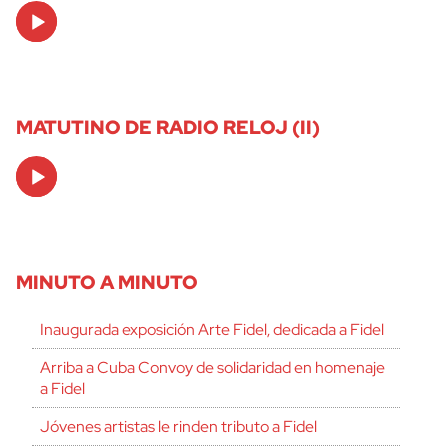
Audio
Player
MATUTINO DE RADIO RELOJ (II)
Audio
Player
MINUTO A MINUTO
Inaugurada exposición Arte Fidel, dedicada a Fidel
Arriba a Cuba Convoy de solidaridad en homenaje
a Fidel
Jóvenes artistas le rinden tributo a Fidel